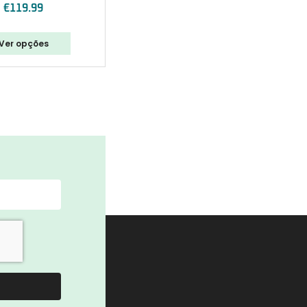
€
119.99
Ver opções