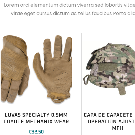
Lorem orci elementum dictum viverra sed lobortis vita
Vitae eget cursus dictum ac tellus faucibus Porta ali
LUVAS SPECIALTY 0.5MM
CAPA DE CAPACETE
COYOTE MECHANIX WEAR
OPERATION AJUST
MFH
€
32.50