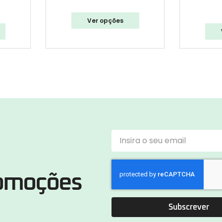
Ver opções
romoções
Subscrever