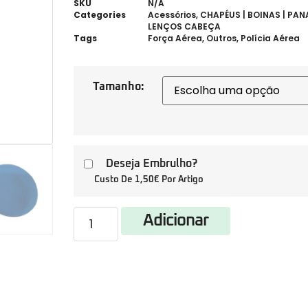
SKU
N/A
Categories
Acessórios
,
CHAPÉUS | BOINAS | PAN
LENÇOS CABEÇA
Tags
Força Aérea
,
Outros
,
Polícia Aérea
Tamanho:
Deseja Embrulho?
Custo De 1,50€ Por Artigo
Adicionar