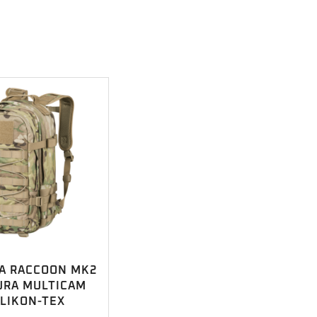
A RACCOON MK2
URA MULTICAM
LIKON-TEX