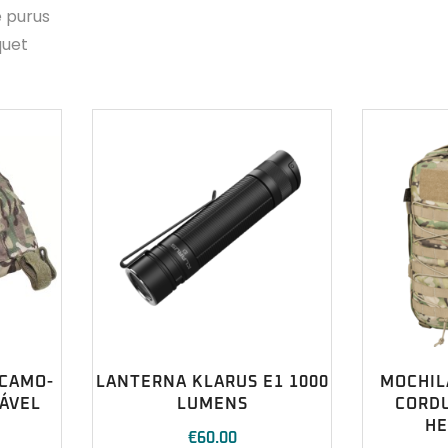
e purus
quet
 CAMO-
LANTERNA KLARUS E1 1000
MOCHIL
ÁVEL
LUMENS
CORD
HE
€
60.00