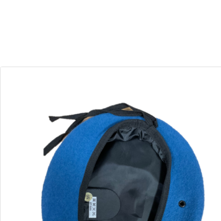
30
09
Dias
Horas