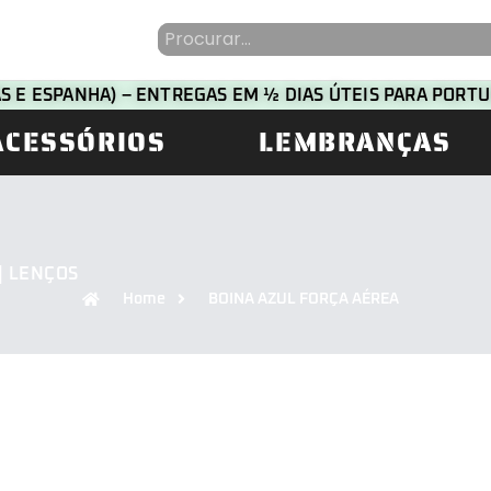
HAS E ESPANHA) – ENTREGAS EM ½ DIAS ÚTEIS PARA POR
ACESSÓRIOS
LEMBRANÇAS
| LENÇOS
Home
BOINA AZUL FORÇA AÉREA