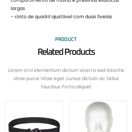
compartimento de malha e presilhas elásticas
largas
– cinto de quadril ajustável com duas fivelas
PRODUCT
Related Products
Lorem orci elementum dictum viverra sed lobortis
vitae purus Vitae eget cursus dictum ac tellus
faucibus Porta aliquet