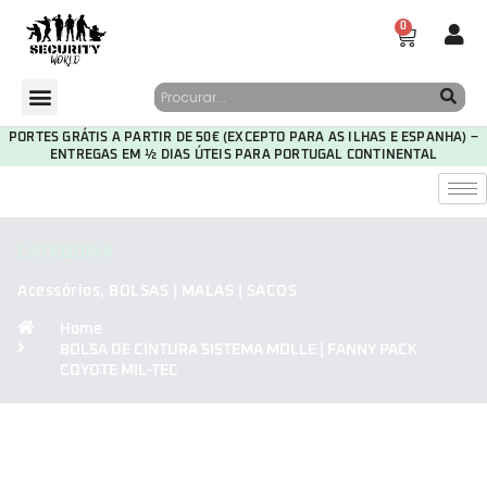
0
PORTES GRÁTIS A PARTIR DE 50€ (EXCEPTO PARA AS ILHAS E ESPANHA) –
ENTREGAS EM ½ DIAS ÚTEIS PARA PORTUGAL CONTINENTAL
CATEGORIA
Acessórios
,
BOLSAS | MALAS | SACOS
Home
BOLSA DE CINTURA SISTEMA MOLLE | FANNY PACK
COYOTE MIL-TEC