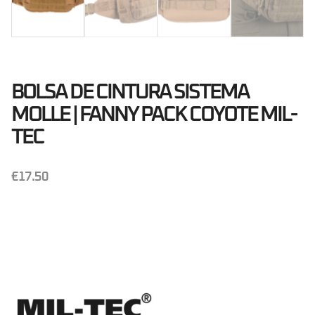
BOLSA DE CINTURA SISTEMA
MOLLE | FANNY PACK COYOTE MIL-
TEC
€
17.50