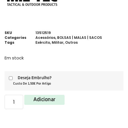
SKU
13512519
Categories
Acessórios
,
BOLSAS | MALAS | SACOS
Tags
Exército
,
Militar
,
Outros
Em stock
Deseja Embrulho?
Custo De 1,50€ Por Artigo
Adicionar