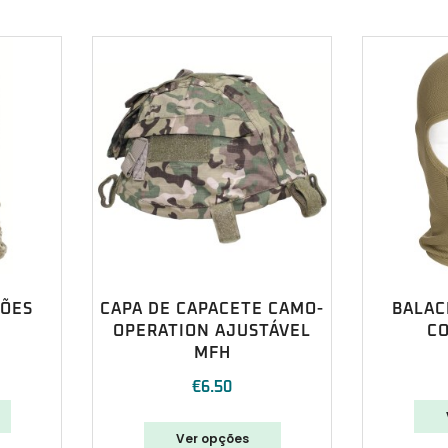
ÇÕES
CAPA DE CAPACETE CAMO-
BALAC
OPERATION AJUSTÁVEL
C
MFH
€
6.50
Ver opções