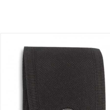
29
23
Dias
Horas