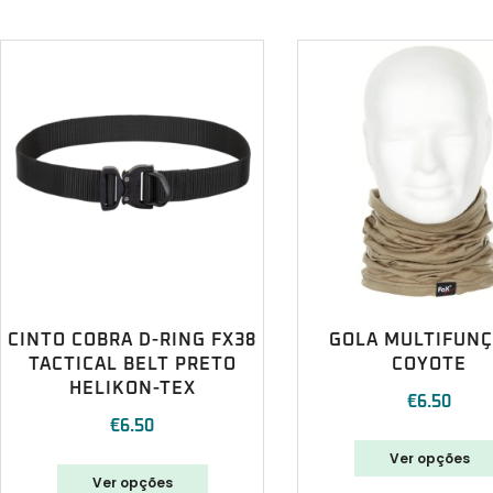
CINTO COBRA D-RING FX38
GOLA MULTIFUN
TACTICAL BELT PRETO
COYOTE
HELIKON-TEX
€
6.50
€
6.50
Ver opções
Ver opções