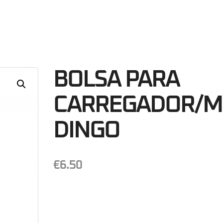
24
Minutos
S
BOLSA PARA
CARREGADOR/M
DINGO
€
6.50