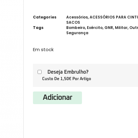
Categories
Acessórios
,
ACESSÓRIOS PARA CIN
SACOS
Tags
Bombeiro
,
Exército
,
GNR
,
Militar
,
Out
Segurança
Em stock
Deseja Embrulho?
Custo De 1,50€ Por Artigo
Adicionar