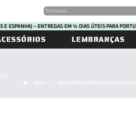
HAS E ESPANHA) – ENTREGAS EM ½ DIAS ÚTEIS PARA POR
ACESSÓRIOS
LEMBRANÇAS
S |
Home
BOLSA PARA CARREGADOR/MULTIUSOS