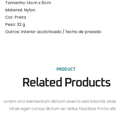
Tamanho:
14cm x 6cm
Material:
Nylon
Cor: Preta
Peso:
32 g
Outros:
Interior acolchoado / fecho de pressão
PRODUCT
Related Products
Lorem orci elementum dictum viverra sed lobortis vita
Vitae eget cursus dictum ac tellus faucibus Porta ali