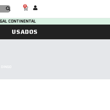
0
TUGAL CONTINENTAL
USADOS
 DINGO