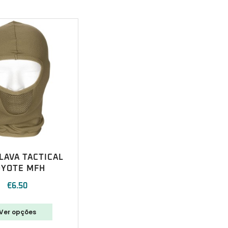
LAVA TACTICAL
OYOTE MFH
€
6.50
Ver opções