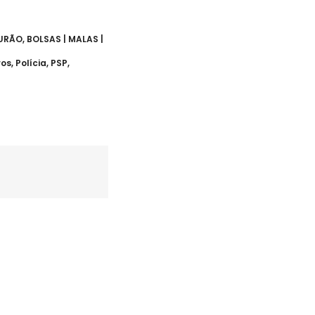
TURÃO
,
BOLSAS | MALAS |
ros
,
Polícia
,
PSP
,