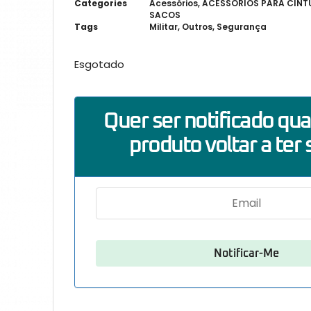
Categories
Acessórios
,
ACESSÓRIOS PARA CIN
SACOS
Tags
Militar
,
Outros
,
Segurança
Esgotado
Quer ser notificado qu
produto voltar a ter 