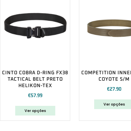
CINTO COBRA D-RING FX38
COMPETITION INNE
TACTICAL BELT PRETO
COYOTE S/M
HELIKON-TEX
€
27.90
€
57.99
Ver opções
Ver opções