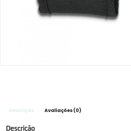
Descrição
Avaliações (0)
Descrição