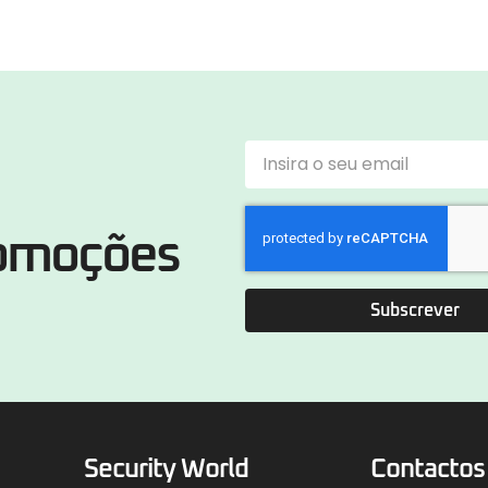
romoções
Subscrever
Security World
Contactos