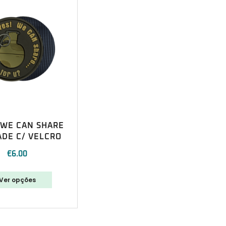
 WE CAN SHARE
DE C/ VELCRO
€
6.00
Ver opções