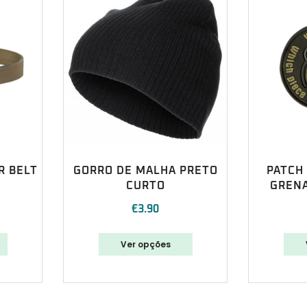
R BELT
GORRO DE MALHA PRETO
PATCH
CURTO
GRENA
€
3.90
Ver opções