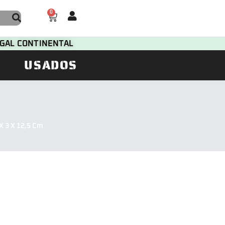
0
TUGAL CONTINENTAL
USADOS
 3 X 12,5 Cm