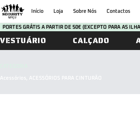
Início
Loja
Sobre Nós
Contactos
PORTES GRÁTIS A PARTIR DE 50€ (EXCEPTO PARA AS IL
VESTUÁRIO
CALÇADO
CATEGORIA
Acessórios
,
ACESSÓRIOS PARA CINTURÃO