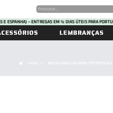
HAS E ESPANHA) – ENTREGAS EM ½ DIAS ÚTEIS PARA POR
ACESSÓRIOS
LEMBRANÇAS
Home
BOLSA SINGULAR OPEN-TOP PRETA 8,5 X