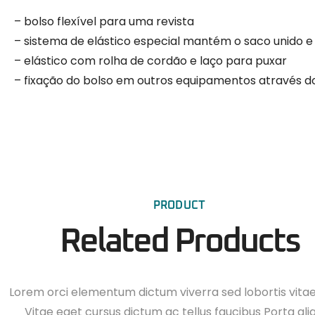
– bolso flexível para uma revista
– sistema de elástico especial mantém o saco unido e 
– elástico com rolha de cordão e laço para puxar
– fixação do bolso em outros equipamentos através d
PRODUCT
Related Products
Lorem orci elementum dictum viverra sed lobortis vita
Vitae eget cursus dictum ac tellus faucibus Porta ali