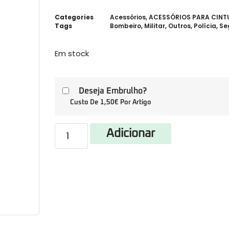
Categories
Acessórios
,
ACESSÓRIOS PARA CIN
Tags
Bombeiro
,
Militar
,
Outros
,
Polícia
,
Se
Em stock
Deseja Embrulho?
Custo De 1,50€ Por Artigo
Adicionar