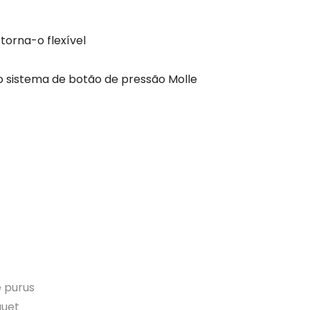
torna-o flexível
o sistema de botão de pressão Molle
e purus
quet