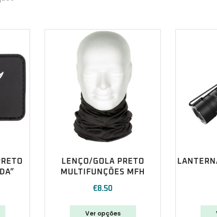
PRETO
LENÇO/GOLA PRETO
LANTERNA
ADA”
MULTIFUNÇÕES MFH
€
8.50
Ver opções