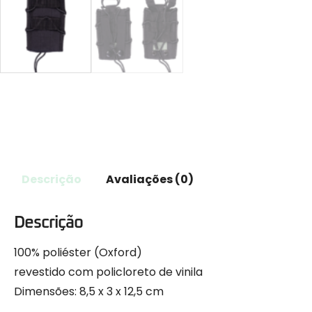
Descrição
Avaliações (0)
Descrição
100% poliéster (Oxford)
revestido com policloreto de vinila
Dimensões: 8,5 x 3 x 12,5 cm