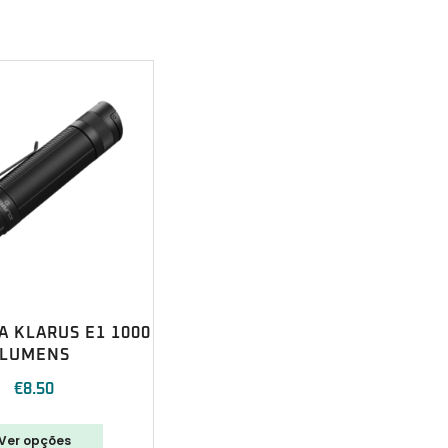
 KLARUS E1 1000
LUMENS
€
8.50
Ver opções