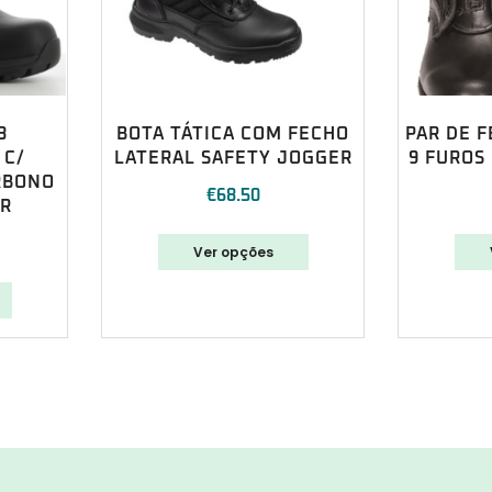
3
BOTA TÁTICA COM FECHO
PAR DE F
 C/
LATERAL SAFETY JOGGER
9 FUROS
RBONO
€
68.50
ER
Ver opções