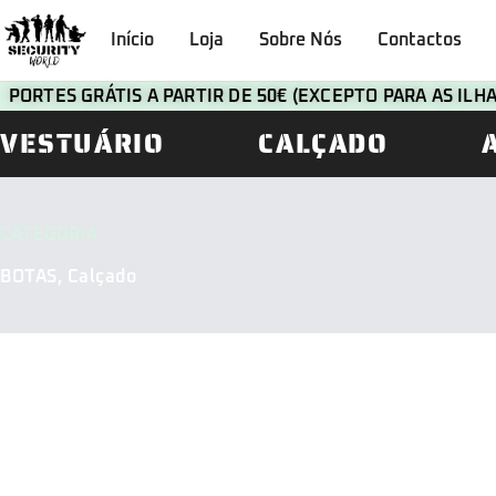
Início
Loja
Sobre Nós
Contactos
PORTES GRÁTIS A PARTIR DE 50€ (EXCEPTO PARA AS IL
VESTUÁRIO
CALÇADO
CATEGORIA
BOTAS
,
Calçado