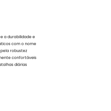
e a durabilidade e
táticos com o nome
 pela robustez
ente confortáveis
atalhas diárias