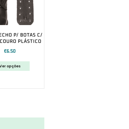
ECHO P/ BOTAS C/
 COURO PLÁSTICO
€
6.50
Ver opções