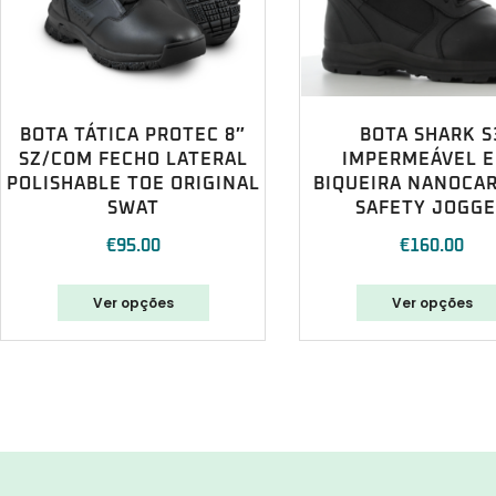
BOTA TÁTICA PROTEC 8″
BOTA SHARK S
SZ/COM FECHO LATERAL
IMPERMEÁVEL E
POLISHABLE TOE ORIGINAL
BIQUEIRA NANOCA
SWAT
SAFETY JOGG
€
95.00
€
160.00
Ver opções
Ver opções