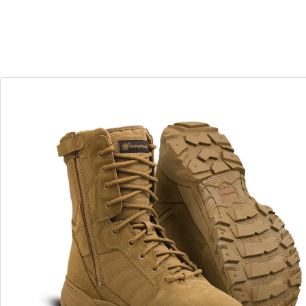
30
02
Dias
Horas