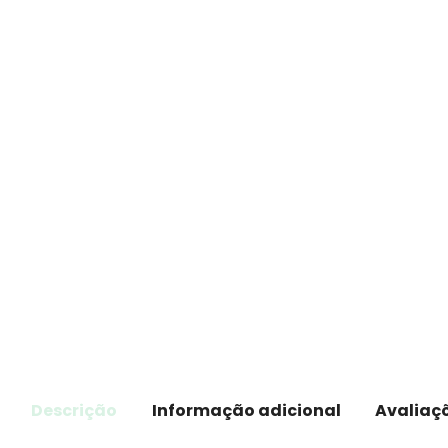
Descrição
Informação adicional
Avaliaçõ