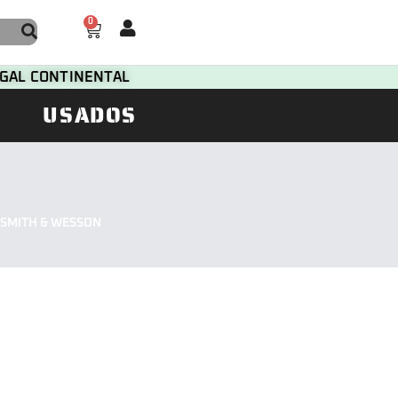
0
TUGAL CONTINENTAL
USADOS
E SMITH & WESSON