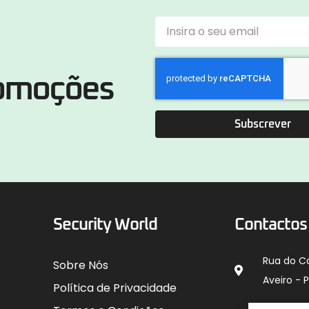
romoções
Subscrever
Security World
Contactos
Rua do C
Sobre Nós
Aveiro - 
Política de Privacidade
912 00