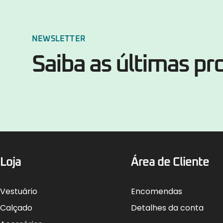
NEWSLETTER
Saiba as últimas p
Loja
Área de Cliente
Vestuário
Encomendas
Calçado
Detalhes da conta