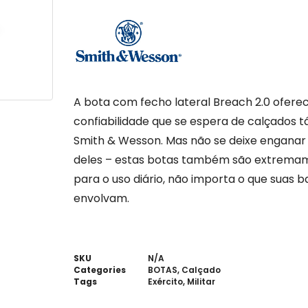
A bota com fecho lateral Breach 2.0 oferec
confiabilidade que se espera de calçados 
Smith & Wesson. Mas não se deixe enganar
deles – estas botas também são extremam
para o uso diário, não importa o que suas b
envolvam.
SKU
N/A
Categories
BOTAS
,
Calçado
Tags
Exército
,
Militar