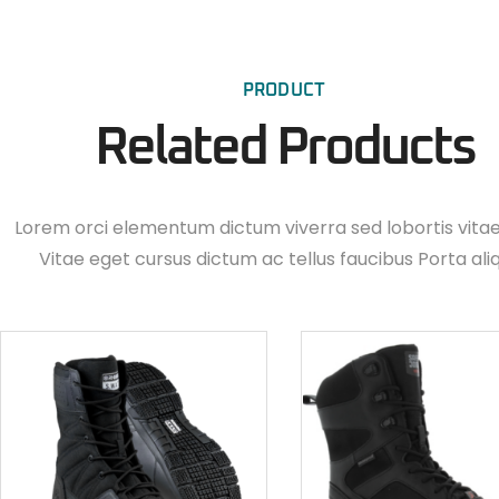
PRODUCT
Related Products
Lorem orci elementum dictum viverra sed lobortis vita
Vitae eget cursus dictum ac tellus faucibus Porta ali