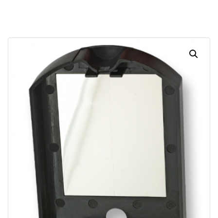
Dias
Horas
Minutos
Segundos