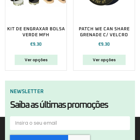
KIT DE ENGRAXAR BOLSA
PATCH WE CAN SHARE
VERDE MFH
GRENADE C/ VELCRO
€
9.30
€
9.30
Ver opções
Ver opções
NEWSLETTER
Saiba as últimas promoções