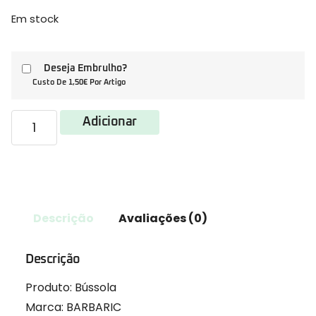
Em stock
Deseja Embrulho?
Custo De 1,50€ Por Artigo
Adicionar
Descrição
Avaliações (0)
Descrição
Produto: Bússola
Marca: BARBARIC