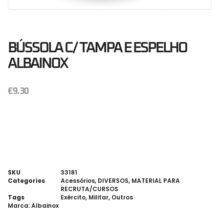
BÚSSOLA C/ TAMPA E ESPELHO
ALBAINOX
€
9.30
SKU
33181
Categories
Acessórios
,
DIVERSOS
,
MATERIAL PARA
RECRUTA/CURSOS
Tags
Exército
,
Militar
,
Outros
Marca:
Albainox