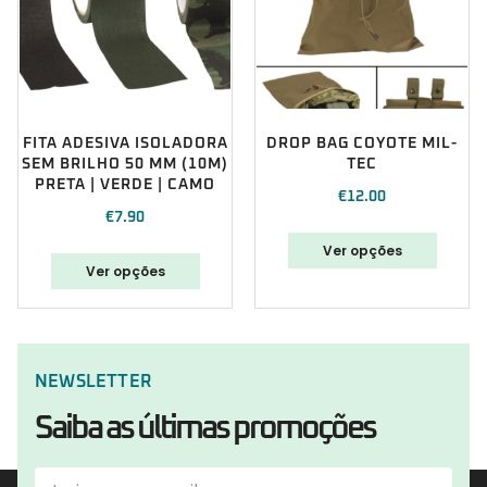
FITA ADESIVA ISOLADORA
DROP BAG COYOTE MIL-
SEM BRILHO 50 MM (10M)
TEC
PRETA | VERDE | CAMO
€
12.00
€
7.90
Ver opções
Ver opções
NEWSLETTER
Saiba as últimas promoções