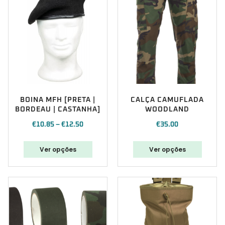
BOINA MFH [PRETA |
CALÇA CAMUFLADA
BORDEAU | CASTANHA]
WOODLAND
€
10.85
–
€
12.50
€
35.00
Ver opções
Ver opções