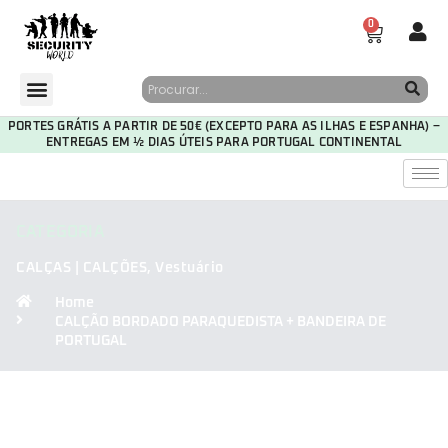
0
PORTES GRÁTIS A PARTIR DE 50€ (EXCEPTO PARA AS ILHAS E ESPANHA) –
ENTREGAS EM ½ DIAS ÚTEIS PARA PORTUGAL CONTINENTAL
CATEGORIA
CALÇAS | CALÇÕES
,
Vestuário
Home
CALÇÃO BORDADO PARAQUEDISTA + BANDEIRA DE
PORTUGAL