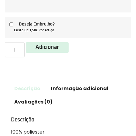
Deseja Embrulho?
Custo De 1,50€ Por Artigo
Adicionar
Descrição
Informação adicional
Avaliações (0)
Descrição
100% poliester