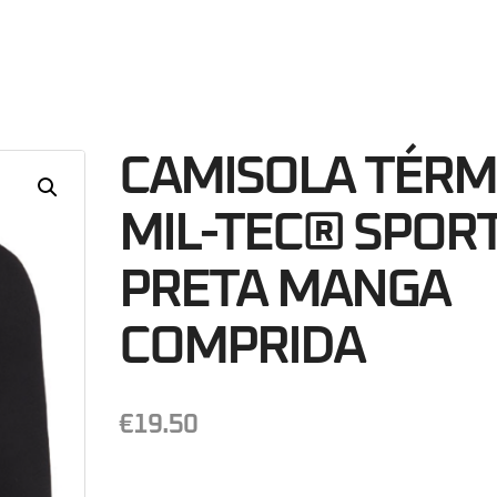
21
Minutos
S
CAMISOLA TÉRM
MIL-TEC® SPOR
PRETA MANGA
COMPRIDA
€
19.50