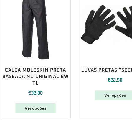
CALÇA MOLESKIN PRETA
LUVAS PRETAS “SEC
BASEADA NO ORIGINAL BW
€
22.50
TL
€
32.00
Ver opções
Ver opções