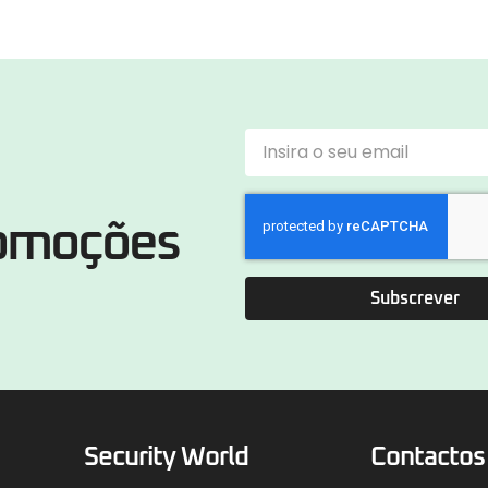
romoções
Subscrever
Security World
Contactos