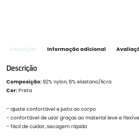
Descrição
Informação adicional
Avaliaçõ
Descrição
Composição:
92% nylon, 8% elastano/licra
Cor:
Preta
– ajuste confortável e justo ao corpo
– confortável de usar graças ao material leve e flexíve
– fácil de cuidar, secagem rápida