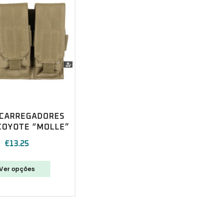
-CARREGADORES
COYOTE “MOLLE”
€
13.25
Ver opções