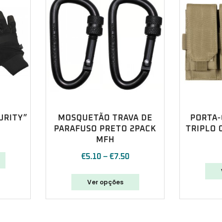
URITY”
MOSQUETÃO TRAVA DE
PORTA
PARAFUSO PRETO 2PACK
TRIPLO 
MFH
€
5.10
–
€
7.50
Ver opções