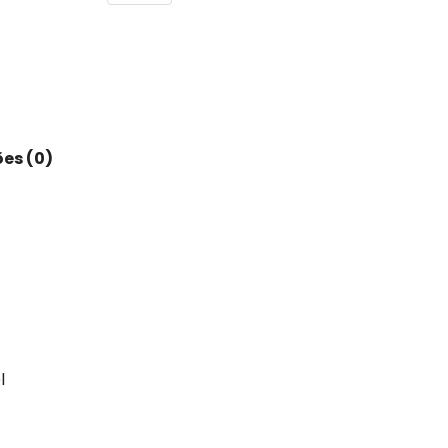
es (0)
l