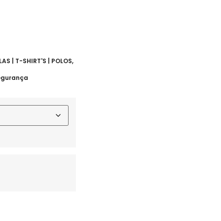
AS | T-SHIRT'S | POLOS
,
egurança