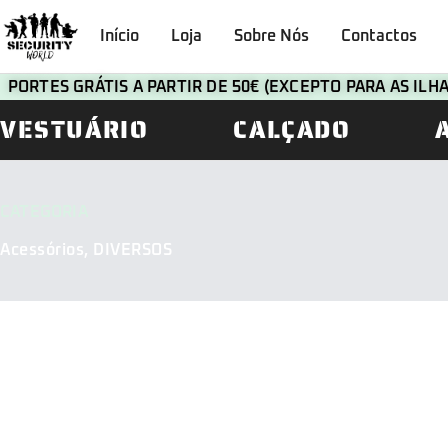
Início
Loja
Sobre Nós
Contactos
PORTES GRÁTIS A PARTIR DE 50€ (EXCEPTO PARA AS IL
VESTUÁRIO
CALÇADO
CATEGORIA
Acessórios
,
DIVERSOS