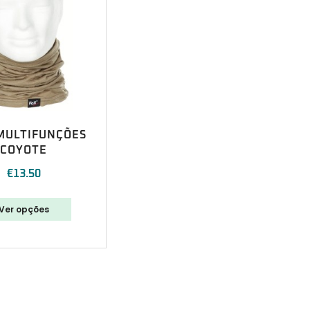
MULTIFUNÇÕES
COYOTE
€
13.50
Ver opções