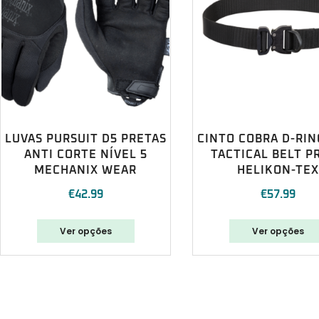
LUVAS PURSUIT D5 PRETAS
CINTO COBRA D-RIN
ANTI CORTE NÍVEL 5
TACTICAL BELT P
MECHANIX WEAR
HELIKON-TEX
€
42.99
€
57.99
Ver opções
Ver opções