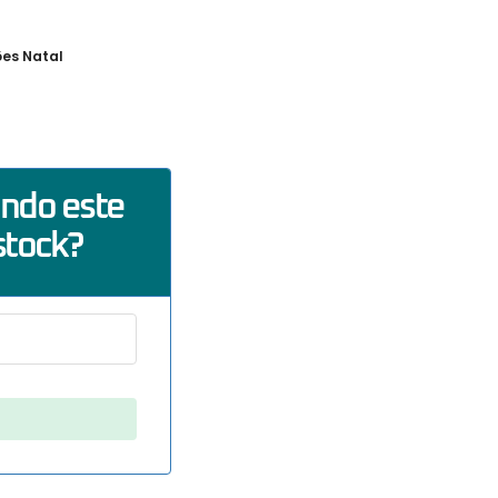
es Natal
ando este
stock?