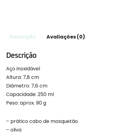
Descrição
Avaliações (0)
Descrição
Aço inoxidável
Altura: 7,8 cm
Diâmetro: 7,6 cm
Capacidade: 250 ml
Peso: aprox. 90 g
– prático cabo de mosquetão
– oliva