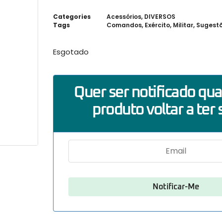
Categories
Acessórios
,
DIVERSOS
Tags
Comandos
,
Exército
,
Militar
,
Sugestõ
Esgotado
Quer ser notificado qu
produto voltar a ter 