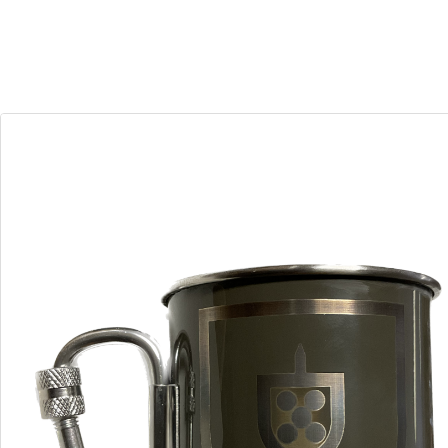
30
04
Dias
Horas