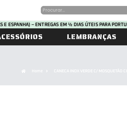
HAS E ESPANHA) – ENTREGAS EM ½ DIAS ÚTEIS PARA POR
ACESSÓRIOS
LEMBRANÇAS
Home
CANECA INOX VERDE C/ MOSQUETÃO 