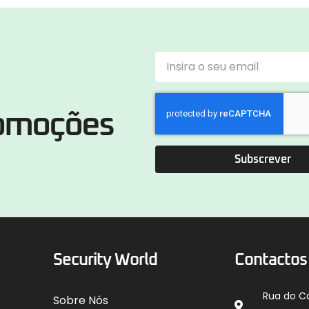
romoções
Subscrever
Security World
Contactos
Rua do C
Sobre Nós