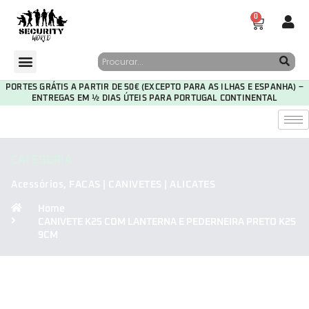
0
PORTES GRÁTIS A PARTIR DE 50€ (EXCEPTO PARA AS ILHAS E ESPANHA) –
ENTREGAS EM ½ DIAS ÚTEIS PARA PORTUGAL CONTINENTAL
CATEGORIA
Acessórios
,
FACAS | CANIVETES | ALICATES
Home
CANIVETE K25 COM LANTERNA E PEDERNEIRA PRETO K25
9CM