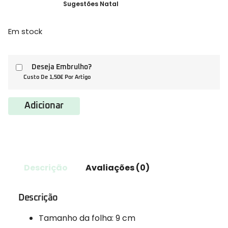
Sugestões Natal
Em stock
Deseja Embrulho?
Custo De 1,50€ Por Artigo
Adicionar
Descrição
Avaliações (0)
Descrição
Tamanho da folha: 9 cm