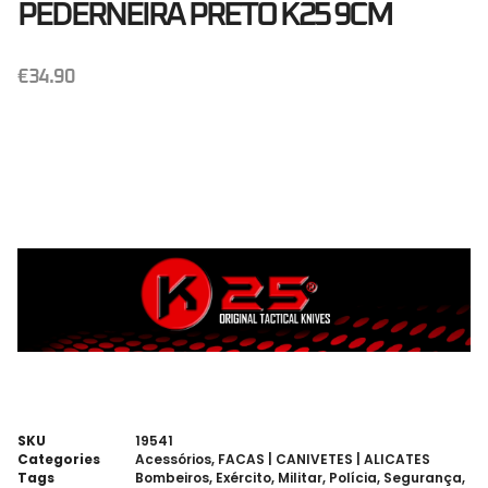
PEDERNEIRA PRETO K25 9CM
€
34.90
SKU
19541
Categories
Acessórios
,
FACAS | CANIVETES | ALICATES
Tags
Bombeiros
,
Exército
,
Militar
,
Polícia
,
Segurança
,