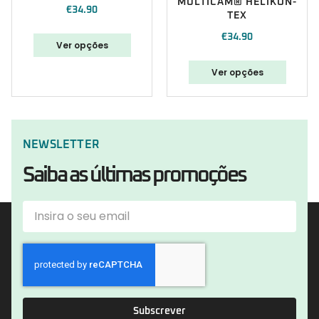
MULTICAM® HELIKON-
€
34.90
TEX
€
34.90
Ver opções
Ver opções
NEWSLETTER
Saiba as últimas promoções
Subscrever