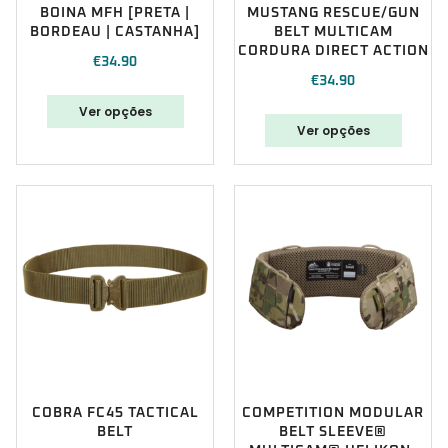
BOINA MFH [PRETA |
MUSTANG RESCUE/GUN
BORDEAU | CASTANHA]
BELT MULTICAM
CORDURA DIRECT ACTION
€
34.90
€
34.90
Ver opções
Ver opções
COBRA FC45 TACTICAL
COMPETITION MODULAR
BELT
BELT SLEEVE®