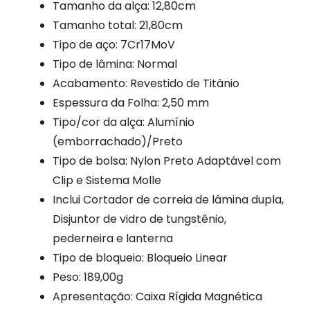
Tamanho da alça: 12,80cm
Tamanho total: 21,80cm
Tipo de aço: 7Cr17MoV
Tipo de lâmina: Normal
Acabamento: Revestido de Titânio
Espessura da Folha: 2,50 mm
Tipo/cor da alça: Alumínio
(emborrachado)/Preto
Tipo de bolsa: Nylon Preto Adaptável com
Clip e Sistema Molle
Inclui Cortador de correia de lâmina dupla,
Disjuntor de vidro de tungstênio,
pederneira e lanterna
Tipo de bloqueio: Bloqueio Linear
Peso: 189,00g
Apresentação: Caixa Rígida Magnética