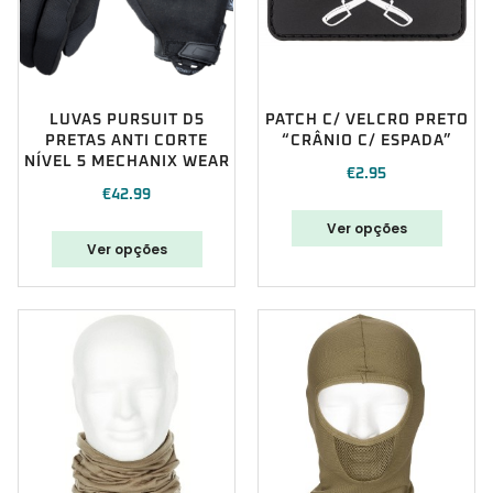
LUVAS PURSUIT D5
PATCH C/ VELCRO PRETO
PRETAS ANTI CORTE
“CRÂNIO C/ ESPADA”
NÍVEL 5 MECHANIX WEAR
€
2.95
€
42.99
Ver opções
Ver opções