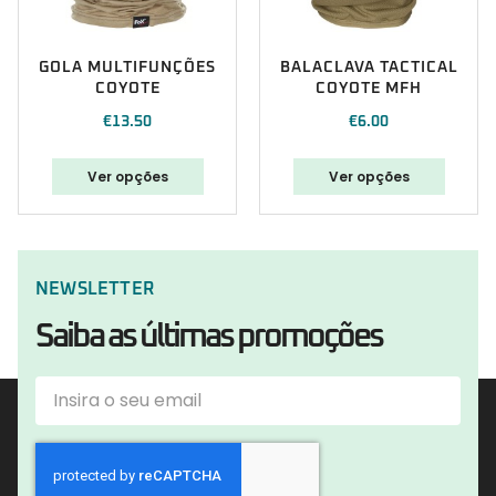
GOLA MULTIFUNÇÕES
BALACLAVA TACTICAL
COYOTE
COYOTE MFH
€
13.50
€
6.00
Ver opções
Ver opções
NEWSLETTER
Saiba as últimas promoções