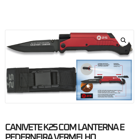
Dias
Horas
Minutos
Segundos
CANIVETE K25 COM LANTERNA E
PEDERNEIRA VERMELHO