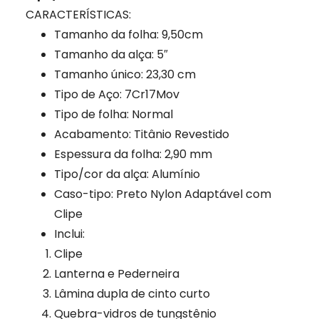
CARACTERÍSTICAS:
Tamanho da folha: 9,50cm
Tamanho da alça: 5″
Tamanho único: 23,30 cm
Tipo de Aço: 7Cr17Mov
Tipo de folha: Normal
Acabamento: Titânio Revestido
Espessura da folha: 2,90 mm
Tipo/cor da alça: Alumínio
Caso-tipo: Preto Nylon Adaptável com
Clipe
Inclui:
Clipe
Lanterna e Pederneira
Lâmina dupla de cinto curto
Quebra-vidros
de tungstênio