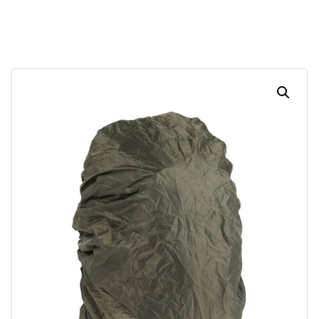
Dias
Horas
Minutos
Segundos