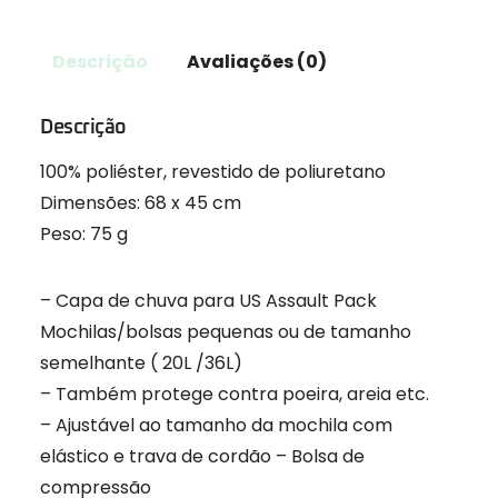
Descrição
Avaliações (0)
Descrição
100% poliéster, revestido de poliuretano
Dimensões: 68 x 45 cm
Peso: 75 g
– Capa de chuva para US Assault Pack
Mochilas/bolsas pequenas ou de tamanho
semelhante ( 20L /36L)
– Também protege contra poeira, areia etc.
– Ajustável ao tamanho da mochila com
elástico e trava de cordão – Bolsa de
compressão