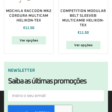
MOCHILA RACCOON MK2
COMPETITION MODULAR
CORDURA MULTICAM
BELT SLEEVE®
HELIKON-TEX
MULTICAM® HELIKON-
TEX
€
11.50
€
11.50
Ver opções
Ver opções
NEWSLETTER
Saiba as últimas promoções