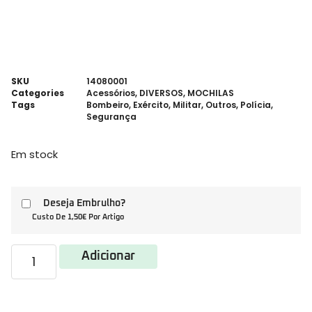
SKU
14080001
Categories
Acessórios
,
DIVERSOS
,
MOCHILAS
Tags
Bombeiro
,
Exército
,
Militar
,
Outros
,
Polícia
,
Segurança
Em stock
Deseja Embrulho?
Custo De 1,50€ Por Artigo
Adicionar