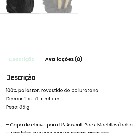
Descrição
Avaliações (0)
Descrição
100% poliéster, revestido de poliuretano
Dimensões: 79 x 54 cm
Peso: 85 g
– Capa de chuva para US Assault Pack Mochilas/bols