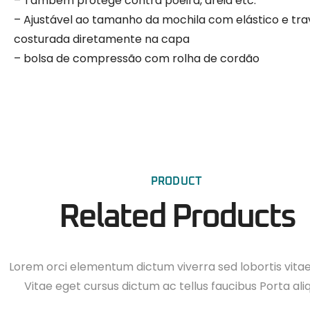
– Também protege contra poeira, areia etc.
– Ajustável ao tamanho da mochila com elástico e tr
costurada diretamente na capa
– bolsa de compressão com rolha de cordão
PRODUCT
Related Products
Lorem orci elementum dictum viverra sed lobortis vita
Vitae eget cursus dictum ac tellus faucibus Porta ali