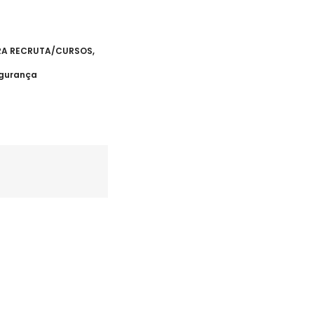
RA RECRUTA/CURSOS
,
gurança