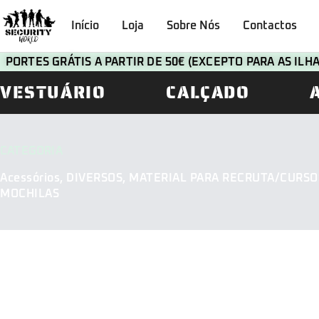
Início
Loja
Sobre Nós
Contactos
PORTES GRÁTIS A PARTIR DE 50€ (EXCEPTO PARA AS IL
VESTUÁRIO
CALÇADO
CATEGORIA
Acessórios
,
DIVERSOS
,
MATERIAL PARA RECRUTA/CURSO
MOCHILAS