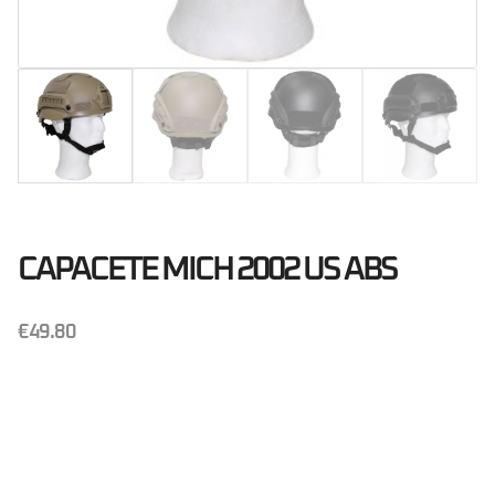
CAPACETE MICH 2002 US ABS
€
49.80