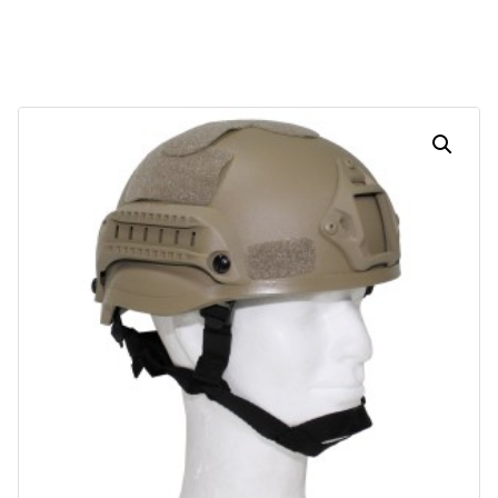
Dias
Horas
Minutos
Segundos