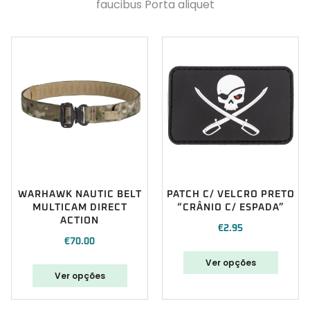
faucibus Porta aliquet
WARHAWK NAUTIC BELT
PATCH C/ VELCRO PRETO
MULTICAM DIRECT
“CRÂNIO C/ ESPADA”
ACTION
€
2.95
€
70.00
Ver opções
Ver opções