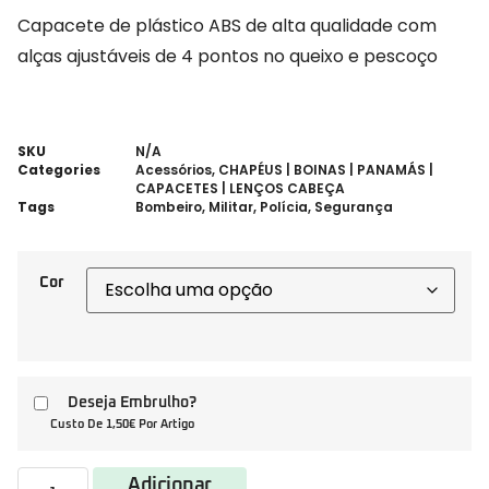
Capacete de plástico ABS de alta qualidade com
alças ajustáveis de 4 pontos no queixo e pescoço
SKU
N/A
Categories
Acessórios
,
CHAPÉUS | BOINAS | PANAMÁS |
CAPACETES | LENÇOS CABEÇA
Tags
Bombeiro
,
Militar
,
Polícia
,
Segurança
Cor
Deseja Embrulho?
Custo De 1,50€ Por Artigo
Adicionar