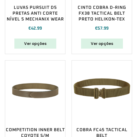
LUVAS PURSUIT D5
CINTO COBRA D-RING
PRETAS ANTI CORTE
FX38 TACTICAL BELT
NÍVEL 5 MECHANIX WEAR
PRETO HELIKON-TEX
€
42.99
€
57.99
Ver opções
Ver opções
COMPETITION INNER BELT
COBRA FC45 TACTICAL
COYOTE S/M
BELT