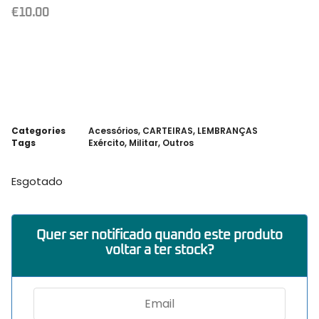
€
10.00
Categories
Acessórios
,
CARTEIRAS
,
LEMBRANÇAS
Tags
Exército
,
Militar
,
Outros
Esgotado
Quer ser notificado quando este produto
voltar a ter stock?