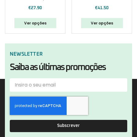
€
27.90
€
41.50
Ver opções
Ver opções
NEWSLETTER
Saiba as últimas promoções
Subscrever