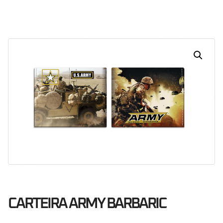
Dias
Horas
Minutos
Segundos
CARTEIRA ARMY BARBARIC