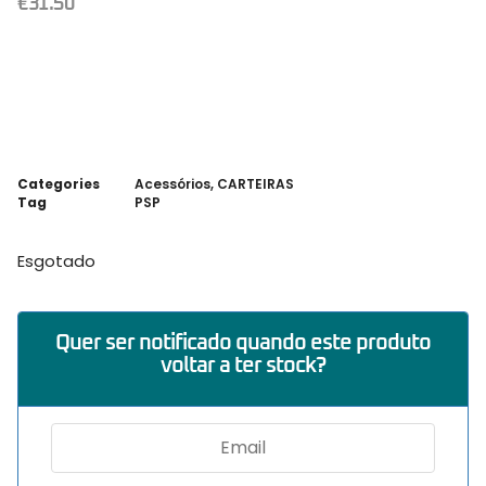
€
31.50
Categories
Acessórios
,
CARTEIRAS
Tag
PSP
Esgotado
Quer ser notificado quando este produto
voltar a ter stock?