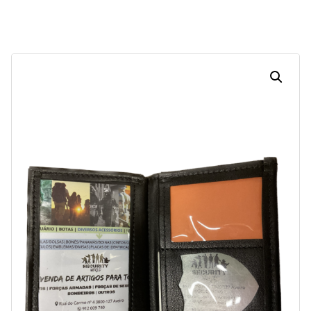
Dias
Horas
Minutos
Segundos