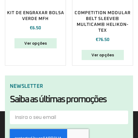
KIT DE ENGRAXAR BOLSA
COMPETITION MODULAR
VERDE MFH
BELT SLEEVE®
MULTICAM® HELIKON-
€
6.50
TEX
€
76.50
Ver opções
Ver opções
NEWSLETTER
Saiba as últimas promoções