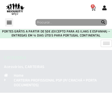
0
PORTES GRÁTIS A PARTIR DE 50€ (EXCEPTO PARA AS ILHAS E ESPANHA) –
ENTREGAS EM ½ DIAS ÚTEIS PARA PORTUGAL CONTINENTAL
CATEGORIA
Acessórios
,
CARTEIRAS
Home
CARTEIRA PROFISSIONAL PSP (P/ CRACHÁ + PORTA
DOCUMENTOS)