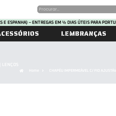
HAS E ESPANHA) – ENTREGAS EM ½ DIAS ÚTEIS PARA POR
ACESSÓRIOS
LEMBRANÇAS
| LENÇOS
Home
CHAPÉU IMPERMEÁVEL C/ FIO AJUSTÁ