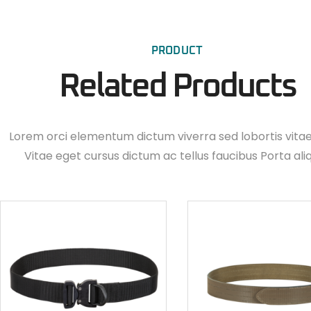
PRODUCT
Related Products
Lorem orci elementum dictum viverra sed lobortis vita
Vitae eget cursus dictum ac tellus faucibus Porta ali