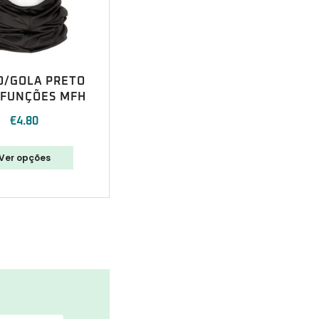
O/GOLA PRETO
IFUNÇÕES MFH
€
4.80
Ver opções