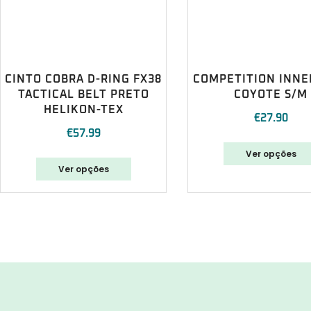
CINTO COBRA D-RING FX38
COMPETITION INNE
TACTICAL BELT PRETO
COYOTE S/M
HELIKON-TEX
€
27.90
€
57.99
Ver opções
Ver opções