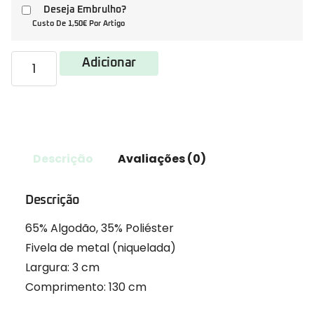
Deseja Embrulho?
Custo De 1,50€ Por Artigo
Adicionar
Descrição
Avaliações (0)
Descrição
65% Algodão, 35% Poliéster
Fivela de metal (niquelada)
Largura: 3 cm
Comprimento: 130 cm