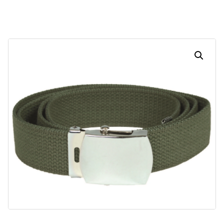
Dias
Horas
Minutos
Segundos