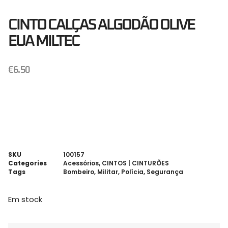
CINTO CALÇAS ALGODÃO OLIVE
EUA MILTEC
€
6.50
SKU
100157
Categories
Acessórios
,
CINTOS | CINTURÕES
Tags
Bombeiro
,
Militar
,
Polícia
,
Segurança
Em stock