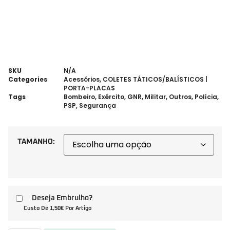
SKU
N/A
Categories
Acessórios
,
COLETES TÁTICOS/BALÍSTICOS |
PORTA-PLACAS
Tags
Bombeiro
,
Exército
,
GNR
,
Militar
,
Outros
,
Polícia
,
PSP
,
Segurança
TAMANHO:
Deseja Embrulho?
Custo De 1,50€ Por Artigo