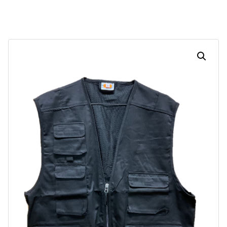
Dias
Horas
Minutos
Segundos