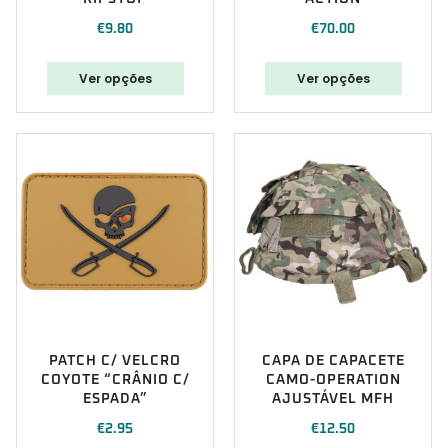
€
9.80
€
70.00
Ver opções
Ver opções
PATCH C/ VELCRO
CAPA DE CAPACETE
COYOTE “CRÂNIO C/
CAMO-OPERATION
ESPADA”
AJUSTÁVEL MFH
€
2.95
€
12.50