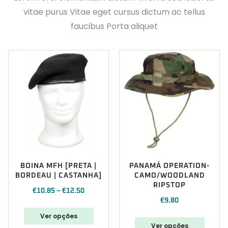
vitae purus Vitae eget cursus dictum ac tellus
faucibus Porta aliquet
BOINA MFH [PRETA |
PANAMÁ OPERATION-
BORDEAU | CASTANHA]
CAMO/WOODLAND
RIPSTOP
€
10.85
–
€
12.50
€
9.80
Ver opções
Ver opções