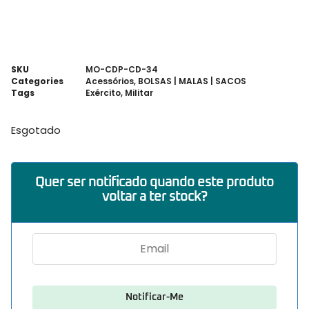
SKU
MO-CDP-CD-34
Categories
Acessórios
,
BOLSAS | MALAS | SACOS
Tags
Exército
,
Militar
Esgotado
Quer ser notificado quando este produto
voltar a ter stock?