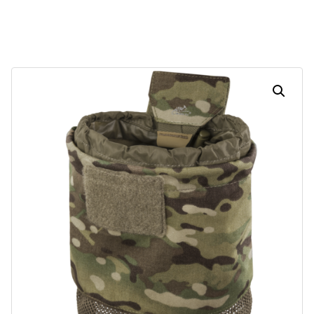
Dias
Horas
Minutos
Segundos