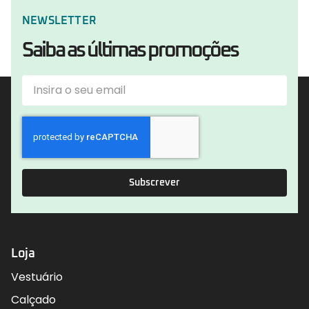
NEWSLETTER
Saiba as últimas promoções
Subscrever
Loja
Vestuário
Calçado