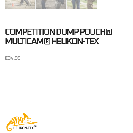
COMPETITION DUMP POUCH®
MULTICAM® HELIKON-TEX
€
34.99