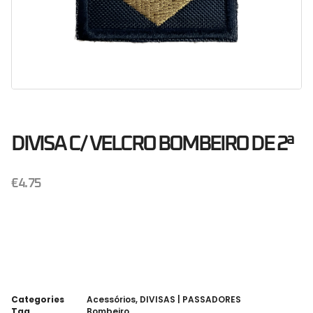
DIVISA C/ VELCRO BOMBEIRO DE 2ª
€
4.75
Categories
Acessórios
,
DIVISAS | PASSADORES
Tag
Bombeiro