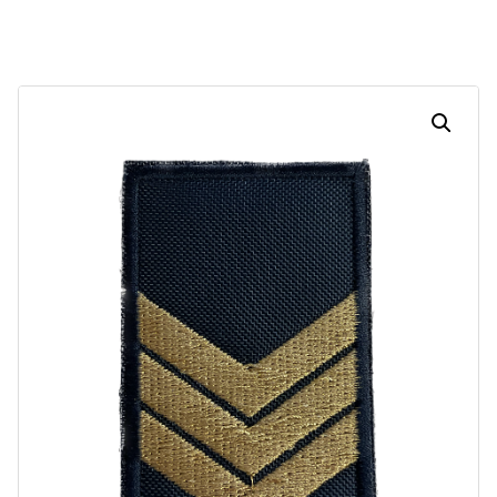
Dias
Horas
Minutos
Segundos