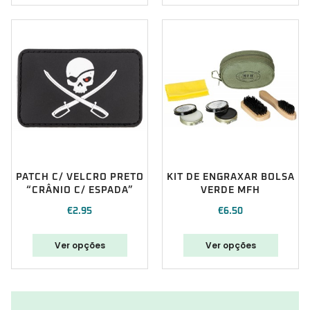
PATCH C/ VELCRO PRETO
KIT DE ENGRAXAR BOLSA
“CRÂNIO C/ ESPADA”
VERDE MFH
€
2.95
€
6.50
Ver opções
Ver opções