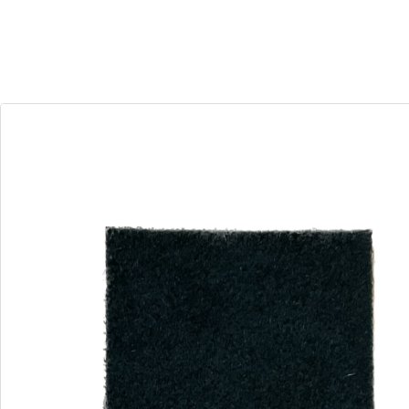
30
04
Dias
Horas