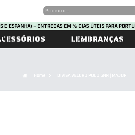
HAS E ESPANHA) – ENTREGAS EM ½ DIAS ÚTEIS PARA POR
ACESSÓRIOS
LEMBRANÇAS
Home
DIVISA VELCRO POLO GNR | MAJOR