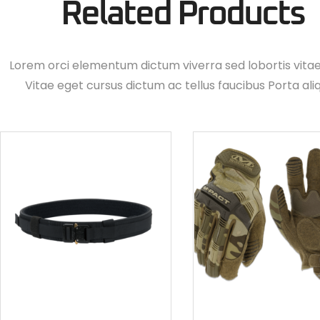
Related Products
Lorem orci elementum dictum viverra sed lobortis vita
Vitae eget cursus dictum ac tellus faucibus Porta ali