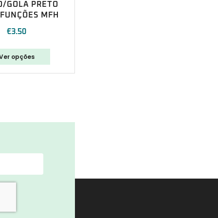
O/GOLA PRETO
IFUNÇÕES MFH
€
3.50
Ver opções