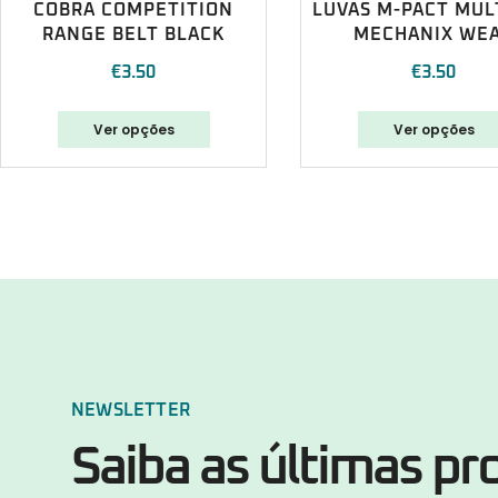
COBRA COMPETITION
LUVAS M-PACT MUL
RANGE BELT BLACK
MECHANIX WE
€
3.50
€
3.50
Ver opções
Ver opções
NEWSLETTER
Saiba as últimas p