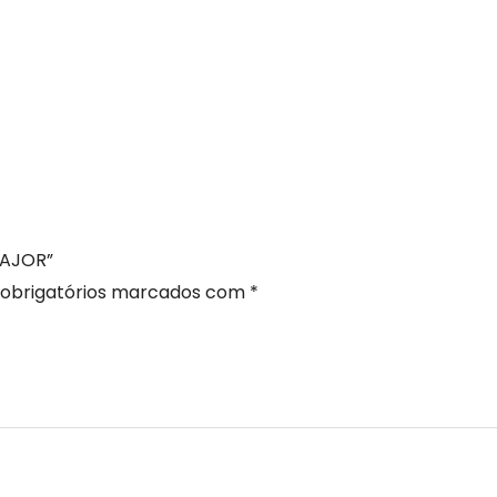
MAJOR”
obrigatórios marcados com
*