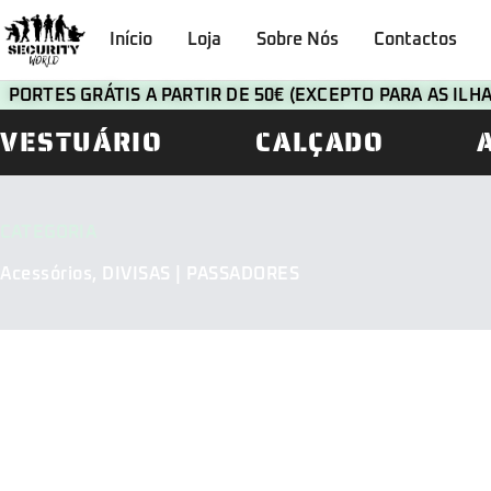
Início
Loja
Sobre Nós
Contactos
PORTES GRÁTIS A PARTIR DE 50€ (EXCEPTO PARA AS IL
VESTUÁRIO
CALÇADO
CATEGORIA
Acessórios
,
DIVISAS | PASSADORES