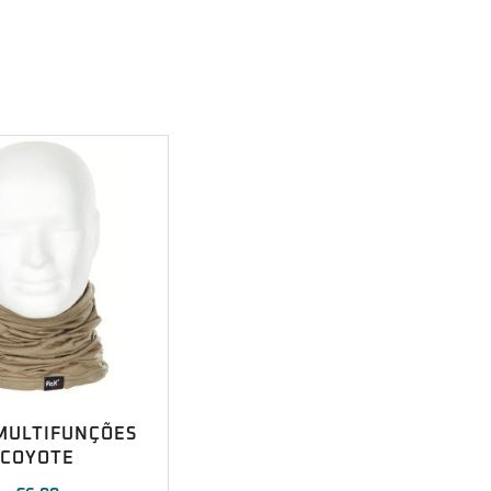
MULTIFUNÇÕES
COYOTE