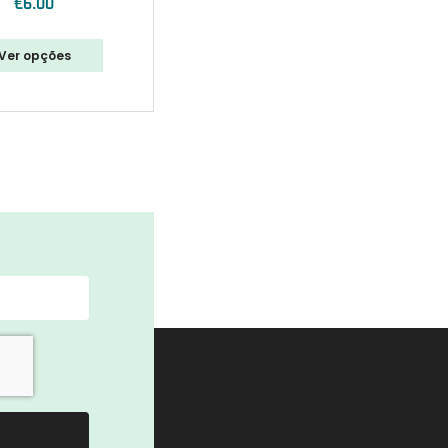
€
6.00
Ver opções