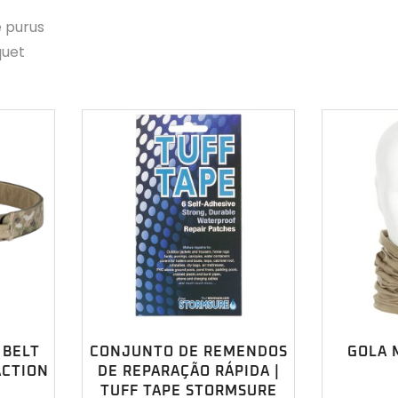
e purus
quet
 BELT
CONJUNTO DE REMENDOS
GOLA 
ACTION
DE REPARAÇÃO RÁPIDA |
TUFF TAPE STORMSURE