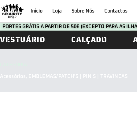
Início
Loja
Sobre Nós
Contactos
PORTES GRÁTIS A PARTIR DE 50€ (EXCEPTO PARA AS IL
VESTUÁRIO
CALÇADO
CATEGORIA
Acessórios
,
EMBLEMAS/PATCH’S | PIN'S | TRAVINCAS