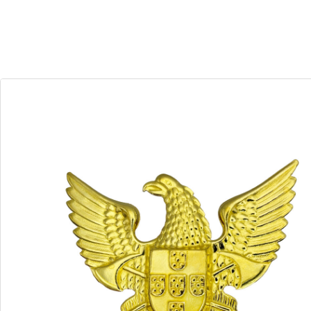
30
06
Dias
Horas