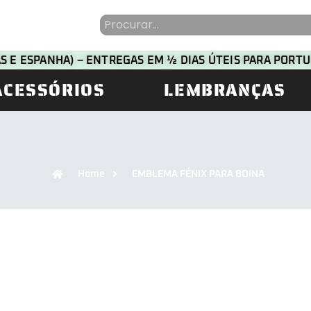
HAS E ESPANHA) – ENTREGAS EM ½ DIAS ÚTEIS PARA POR
ACESSÓRIOS
LEMBRANÇAS
Home
EMBLEMA FÉNIX PARA BOINA