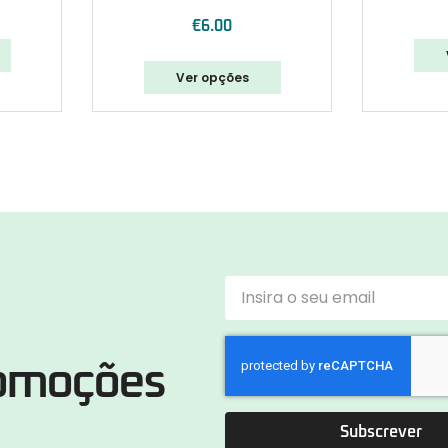
€
6.00
Ver opções
romoções
Subscrever