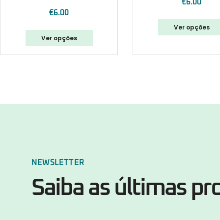
€
6.00
€
6.00
Ver opções
Ver opções
NEWSLETTER
Saiba as últimas p