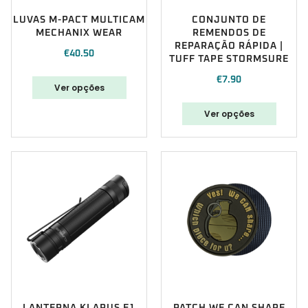
LUVAS M-PACT MULTICAM
CONJUNTO DE
MECHANIX WEAR
REMENDOS DE
REPARAÇÃO RÁPIDA |
€
40.50
TUFF TAPE STORMSURE
€
7.90
Ver opções
Ver opções
LANTERNA KLARUS E1
PATCH WE CAN SHARE