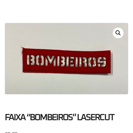
Dias
Horas
Minutos
Segundos
FAIXA “BOMBEIROS” LASERCUT