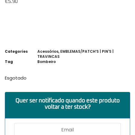
€
5.90
Categories
Acessórios
,
EMBLEMAS/PATCH’S | PIN'S |
TRAVINCAS
Tag
Bombeiro
Esgotado
Quer ser notificado quando este produto
voltar a ter stock?