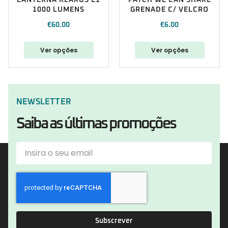
1000 LUMENS
GRENADE C/ VELCRO
€
60.00
€
6.00
Ver opções
Ver opções
NEWSLETTER
Saiba as últimas promoções
Subscrever