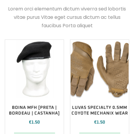
Lorem orci elementum dictum viverra sed lobortis
vitae purus Vitae eget cursus dictum ac tellus
faucibus Porta aliquet
BOINA MFH [PRETA |
LUVAS SPECIALTY 0.5MM
BORDEAU | CASTANHA]
COYOTE MECHANIX WEAR
€
1.50
€
1.50