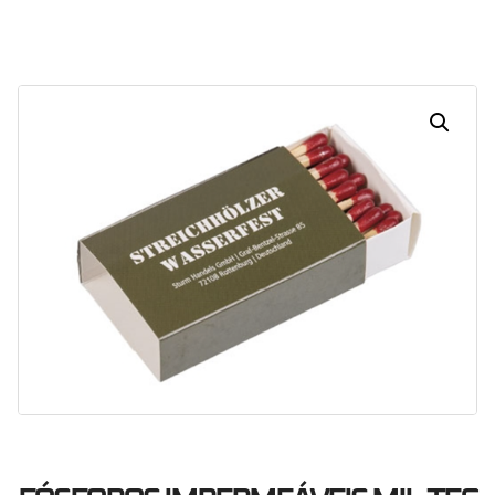
Dias
Horas
Minutos
Segundos