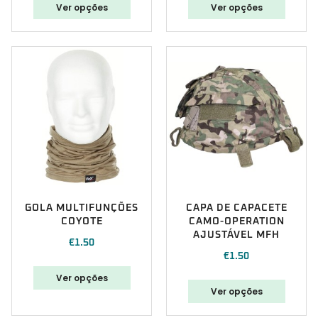
Ver opções
Ver opções
GOLA MULTIFUNÇÕES
CAPA DE CAPACETE
COYOTE
CAMO-OPERATION
AJUSTÁVEL MFH
€
1.50
€
1.50
Ver opções
Ver opções