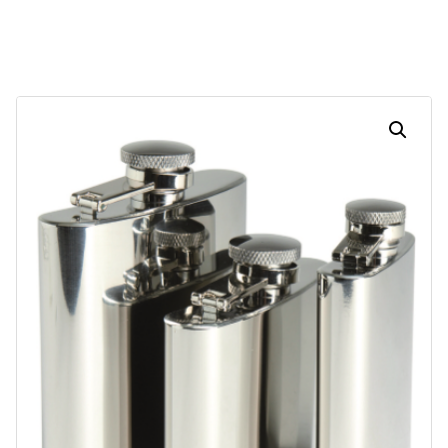
Dias
Horas
Minutos
Segundos