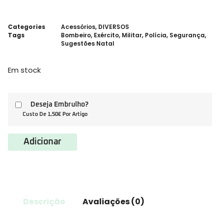
Categories
Acessórios
,
DIVERSOS
Tags
Bombeiro
,
Exército
,
Militar
,
Polícia
,
Segurança
,
Sugestões Natal
Em stock
Deseja Embrulho?
Custo De 1,50€ Por Artigo
Adicionar
Descrição
Avaliações (0)