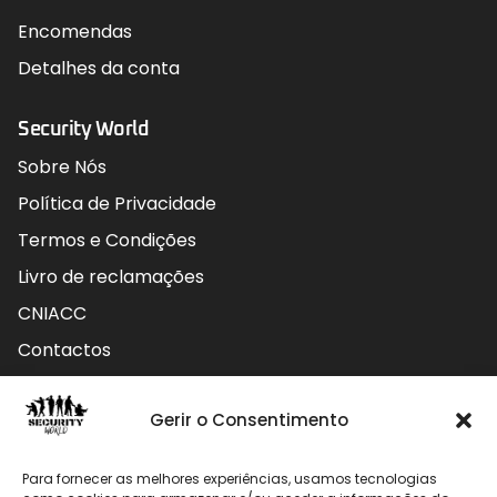
Encomendas
Detalhes da conta
Security World
Sobre Nós
Política de Privacidade
Termos e Condições
Livro de reclamações
CNIACC
Contactos
Contactos
Gerir o Consentimento
Rua do Carmo nº4 3800-127 Aveiro - Portugal
Para fornecer as melhores experiências, usamos tecnologias