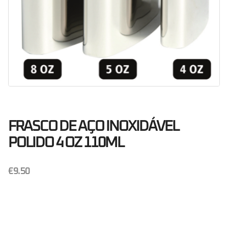
FRASCO DE AÇO INOXIDÁVEL
POLIDO 4 OZ 110ML
€
9.50