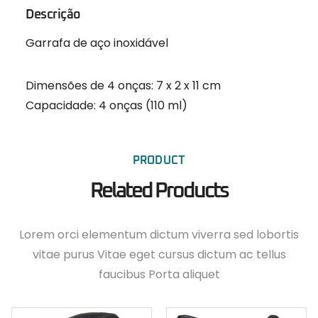
Descrição
Garrafa de aço inoxidável
Dimensões de 4 onças: 7 x 2 x 11 cm
Capacidade: 4 onças (110 ml)
PRODUCT
Related Products
Lorem orci elementum dictum viverra sed lobortis
vitae purus Vitae eget cursus dictum ac tellus
faucibus Porta aliquet