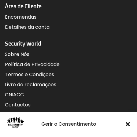
Área de Cliente
Encomendas
Detalhes da conta
Security World
Sobre Nós
Política de Privacidade
Termos e Condições
Livro de reclamações
CNIACC
Contactos
Contactos
Gerir o Consentimento
Rua do Carmo nº4 3800-127 Aveiro - Portugal