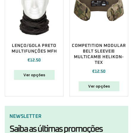
LENÇO/GOLA PRETO
COMPETITION MODULAR
MULTIFUNÇÕES MFH
BELT SLEEVE®
MULTICAM® HELIKON-
€
12.50
TEX
€
12.50
Ver opções
Ver opções
NEWSLETTER
Saiba as últimas promoções