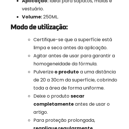
Aplicação:
Ideal para sapatos, malas e
vestuário.
Volume:
250ML.
Modo de utilização:
Certifique-se que a superfície está
limpa e seca antes da aplicação.
Agitar antes de usar para garantir a
homogeneidade da fórmula.
Pulverize
o produto
a uma distância
de 20 a 30cm da superfície, cobrindo
toda a área de forma uniforme.
Deixe o produto
secar
completamente
antes de usar o
artigo.
Para proteção prolongada,
reaplique regularmente
,