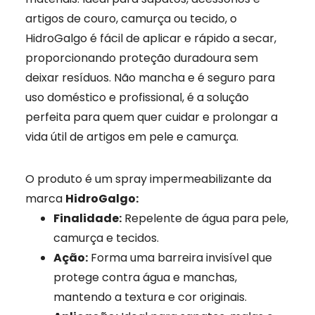
artigos de couro, camurça ou tecido, o
HidroGalgo é fácil de aplicar e rápido a secar,
proporcionando proteção duradoura sem
deixar resíduos. Não mancha e é seguro para
uso doméstico e profissional, é a solução
perfeita para quem quer cuidar e prolongar a
vida útil de artigos em pele e camurça.
O produto é um spray impermeabilizante da
marca
HidroGalgo:
Finalidade:
Repelente de água para pele,
camurça e tecidos.
Ação:
Forma uma barreira invisível que
protege contra água e manchas,
mantendo a textura e cor originais.