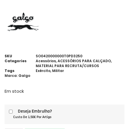
SKU
SO0420000000T0PD3250
Categories
Acessórios
,
ACESSÓRIOS PARA CALÇADO
,
MATERIAL PARA RECRUTA/CURSOS
Tags
Exército
,
Militar
Marca:
Galgo
Em stock
Deseja Embrulho?
Custo De 1,50€ Por Artigo