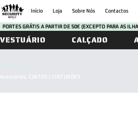
Início
Loja
Sobre Nós
Contactos
PORTES GRÁTIS A PARTIR DE 50€ (EXCEPTO PARA AS IL
VESTUÁRIO
CALÇADO
CATEGORIA
Acessórios
,
CINTOS | CINTURÕES