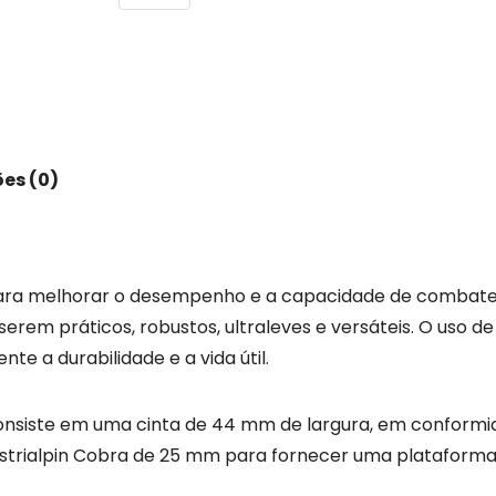
es (0)
para melhorar o desempenho e a capacidade de combate
erem práticos, robustos, ultraleves e versáteis. O uso de
 a durabilidade e a vida útil.
Consiste em uma cinta de 44 mm de largura, em conform
 Austrialpin Cobra de 25 mm para fornecer uma plataforma 