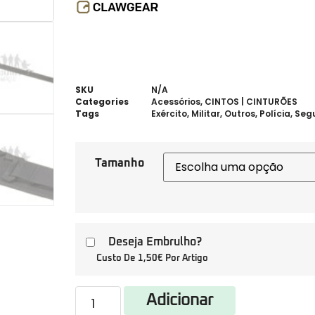
SKU
N/A
Categories
Acessórios
,
CINTOS | CINTURÕES
Tags
Exército
,
Militar
,
Outros
,
Polícia
,
Seg
Tamanho
Deseja Embrulho?
Custo De 1,50€ Por Artigo
Adicionar