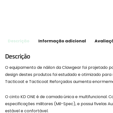
Descrição
Informação adicional
Avaliaçõ
Descrição
O equipamento de náilon da Clawgear foi projetado 
design destes produtos foi estudado e otimizado para s
Tacticoat e Tacticoat Reforçados aumenta enormemente
O cinto KD ONE é de camada única e multifuncional. 
especificações militares (Mil-Spec), e possui fivelas
estável e confortável.