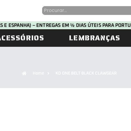
HAS E ESPANHA) – ENTREGAS EM ½ DIAS ÚTEIS PARA POR
ACESSÓRIOS
LEMBRANÇAS
Home
KD ONE BELT BLACK CLAWGEAR