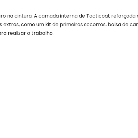
ro na cintura. A camada interna de Tacticoat reforçada
extras, como um kit de primeiros socorros, bolsa de ca
ra realizar o trabalho.