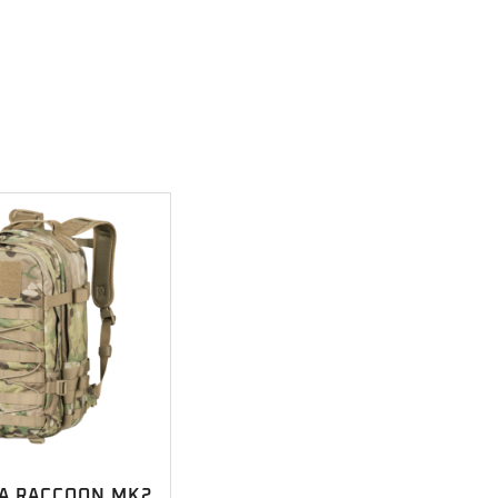
A RACCOON MK2