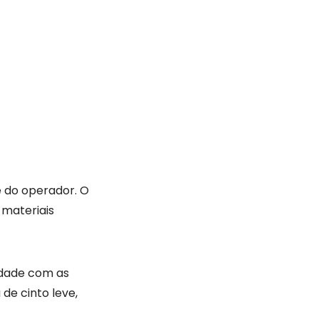
 do operador. O
 materiais
idade com as
de cinto leve,