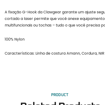
A fixação G-Hook da Clawgear garante um ajuste segu
cortado a laser permite que você anexe equipamentos 
multifuncionais ou tochas – tudo o que você precisa pa
100% Nylon
Características: Linha de costura Amann, Cordura, NIR
PRODUCT