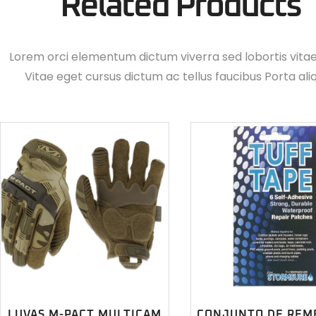
Related Products
Lorem orci elementum dictum viverra sed lobortis vita
Vitae eget cursus dictum ac tellus faucibus Porta ali
LUVAS M-PACT MULTICAM
CONJUNTO DE REM