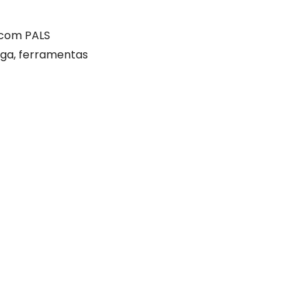
 com PALS
rga, ferramentas