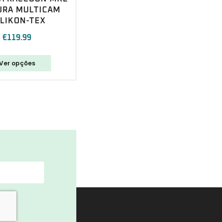
URA MULTICAM
LIKON-TEX
€
119.99
Ver opções