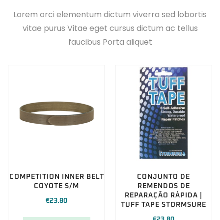
Lorem orci elementum dictum viverra sed lobortis
vitae purus Vitae eget cursus dictum ac tellus
faucibus Porta aliquet
COMPETITION INNER BELT
CONJUNTO DE
COYOTE S/M
REMENDOS DE
REPARAÇÃO RÁPIDA |
€
23.80
TUFF TAPE STORMSURE
€
23.80