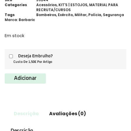
Categories
Acessórios
,
KIT'S | ESTOJOS
,
MATERIAL PARA
RECRUTA/CURSOS
Tags
Bombeiros
,
Exército
,
Militar
,
Polícia
,
Segurança
Marca:
Barbaric
Em stock
Deseja Embrulho?
Custo De 1,50€ Por Artigo
Adicionar
Descrição
Avaliações (0)