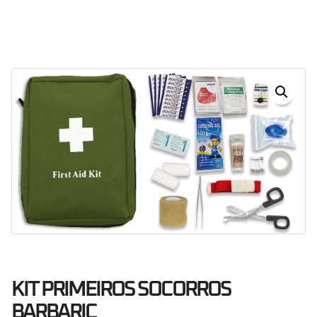
Dias
Horas
Minutos
Segundos
KIT PRIMEIROS SOCORROS
BARBARIC