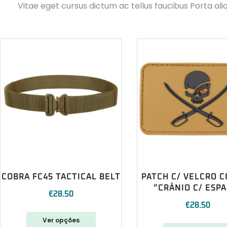
Vitae eget cursus dictum ac tellus faucibus Porta ali
COBRA FC45 TACTICAL BELT
PATCH C/ VELCRO 
“CRÂNIO C/ ESP
€
28.50
€
28.50
Ver opções