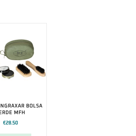
ENGRAXAR BOLSA
ERDE MFH
€
28.50