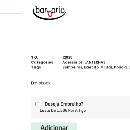
SKU
12825
Categories
Acessórios
,
LANTERNAS
Tags
Bombeiros
,
Exército
,
Militar
,
Polícia
,
Em stock
Deseja Embrulho?
Custo De 1,50€ Por Artigo
Adicionar