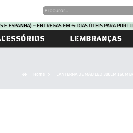
HAS E ESPANHA) – ENTREGAS EM ½ DIAS ÚTEIS PARA POR
ACESSÓRIOS
LEMBRANÇAS
Home
LANTERNA DE MÃO LED 300LM 16CM B