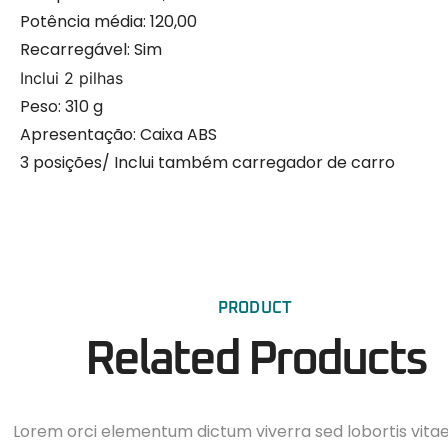
Potência média:
120,00
Recarregável:
Sim
Inclui 2 pilhas
Peso:
310 g
Apresentação:
Caixa ABS
3 posições/ Inclui também carregador de carro
PRODUCT
Related Products
Lorem orci elementum dictum viverra sed lobortis vita