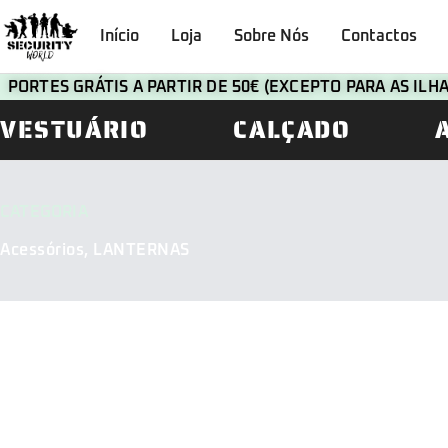
Início
Loja
Sobre Nós
Contactos
PORTES GRÁTIS A PARTIR DE 50€ (EXCEPTO PARA AS IL
VESTUÁRIO
CALÇADO
CATEGORIA
Acessórios
,
LANTERNAS