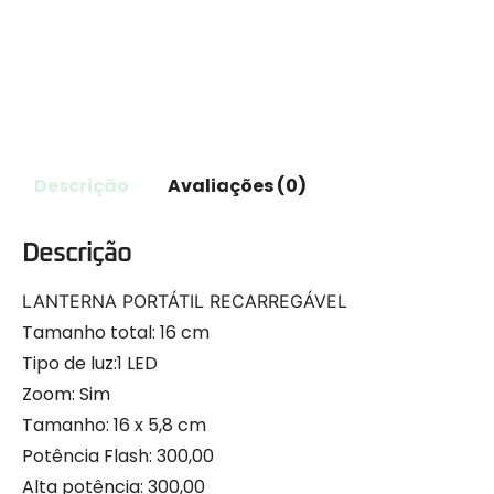
Descrição
Avaliações (0)
Descrição
LANTERNA PORTÁTIL RECARREGÁVEL
Tamanho total:
16 cm
Tipo de luz:
1 LED
Zoom:
Sim
Tamanho:
16 x 5,8 cm
Potência Flash:
300,00
Alta potência:
300,00