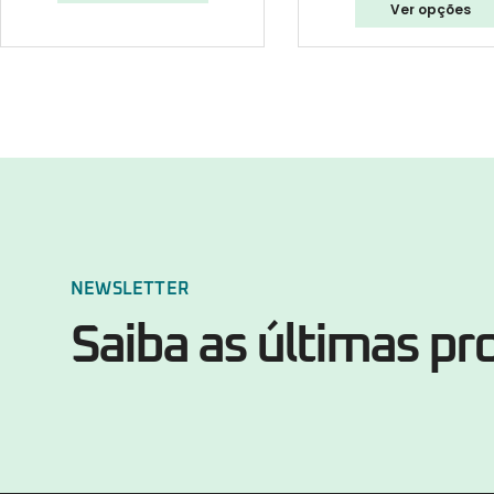
Ver opções
NEWSLETTER
Saiba as últimas p