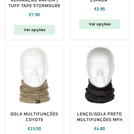
REPARAÇÃO RÁPIDA |
ESPADA”
TUFF TAPE STORMSURE
€
2.95
€
7.90
Ver opções
Ver opções
GOLA MULTIFUNÇÕES
LENÇO/GOLA PRETO
COYOTE
MULTIFUNÇÕES MFH
€
13.50
€
4.80