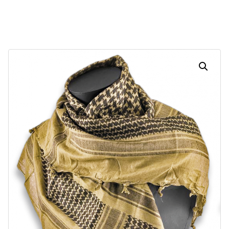
Dias
Horas
Minutos
Segundos