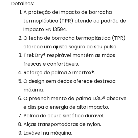
Detalhes:
A proteção de impacto de borracha
termoplástica (TPR) atende ao padrão de
impacto EN 13594.
O fecho de borracha termoplástica (TPR)
oferece um ajuste seguro ao seu pulso.
TrekDry® respirável mantém as mãos
frescas e confortáveis.
Reforço de palma Armortex®.
O design sem dedos oferece destreza
máxima.
O preenchimento de palma D3O® absorve
e dissipa a energia de alto impacto.
Palma de couro sintético durável.
Alças transportadoras de nylon.
Lavável na máquina.