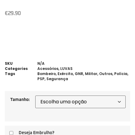
€
29.90
SKU
N/A
Categories
Acessórios
,
LUVAS
Tags
Bombeiro
,
Exército
,
GNR
,
Militar
,
Outros
,
Polícia
,
PSP
,
Segurança
Tamanho:
Deseja Embrulho?