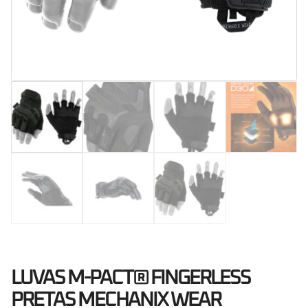
LUVAS M-PACT® FINGERLESS
PRETAS MECHANIX WEAR