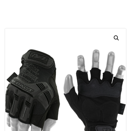
Dias
Horas
Minutos
Segundos