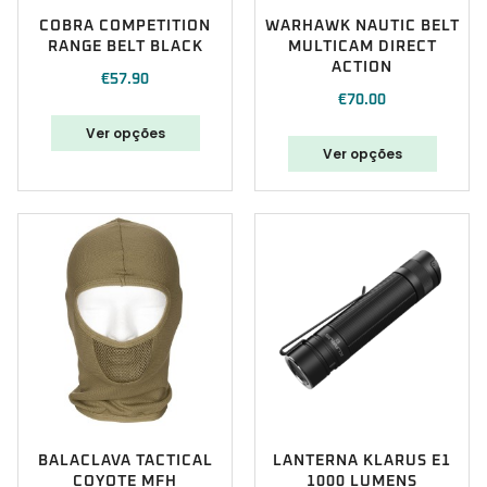
COBRA COMPETITION
WARHAWK NAUTIC BELT
RANGE BELT BLACK
MULTICAM DIRECT
ACTION
€
57.90
€
70.00
Ver opções
Ver opções
BALACLAVA TACTICAL
LANTERNA KLARUS E1
COYOTE MFH
1000 LUMENS