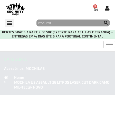
0
PORTES GRÁTIS A PARTIR DE 50€ (EXCEPTO PARA AS ILHAS E ESPANHA) –
ENTREGAS EM ½ DIAS ÚTEIS PARA PORTUGAL CONTINENTAL
CATEGORIA
Acessórios
,
MOCHILAS
Home
MOCHILA US ASSAULT 36 LITROS LASER CUT DARK CAMO
MIL-TEC®- NOVO