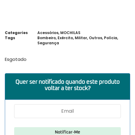
Categories
Acessórios
,
MOCHILAS
Tags
Bombeiro
,
Exército
,
Militar
,
Outros
,
Polícia
,
Segurança
Esgotado
Quer ser notificado quando este produto
voltar a ter stock?