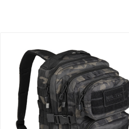
30
08
Dias
Horas