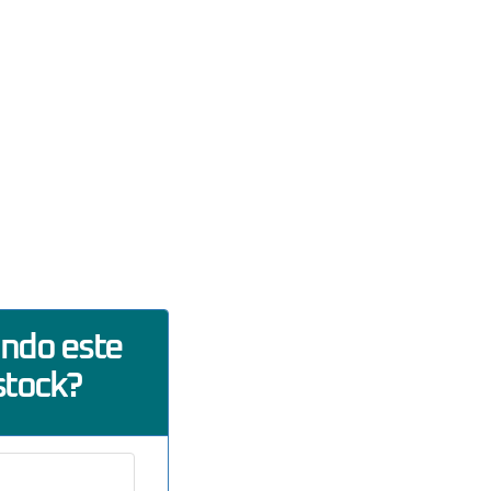
ando este
stock?