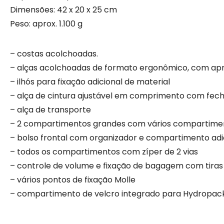
Dimensões: 42 x 20 x 25 cm
Peso: aprox. 1.100 g
– costas acolchoadas.
– alças acolchoadas de formato ergonômico, com apr
– ilhós para fixação adicional de material
– alça de cintura ajustável em comprimento com fech
– alça de transporte
– 2 compartimentos grandes com vários compartime
– bolso frontal com organizador e compartimento adi
– todos os compartimentos com zíper de 2 vias
– controle de volume e fixação de bagagem com tiras
– vários pontos de fixação Molle
– compartimento de velcro integrado para Hydropac