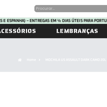
HAS E ESPANHA) – ENTREGAS EM ½ DIAS ÚTEIS PARA POR
ACESSÓRIOS
LEMBRANÇAS
Home
MOCHILA US ASSAULT DARK CAMO 20L 