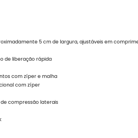
oximadamente 5 cm de largura, ajustáveis ​​em comprim
o de liberação rápida
ntos com zíper e malha
cional com zíper
 de compressão laterais
k