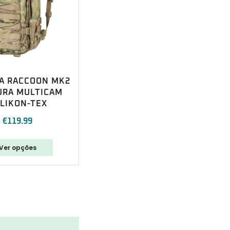
A RACCOON MK2
URA MULTICAM
LIKON-TEX
€
119.99
Ver opções