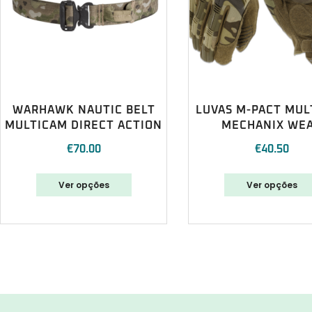
WARHAWK NAUTIC BELT
LUVAS M-PACT MUL
MULTICAM DIRECT ACTION
MECHANIX WE
€
70.00
€
40.50
Ver opções
Ver opções