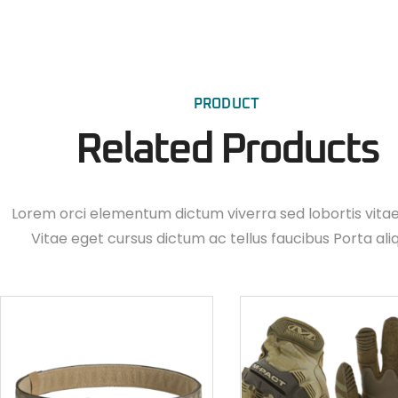
PRODUCT
Related Products
Lorem orci elementum dictum viverra sed lobortis vita
Vitae eget cursus dictum ac tellus faucibus Porta ali