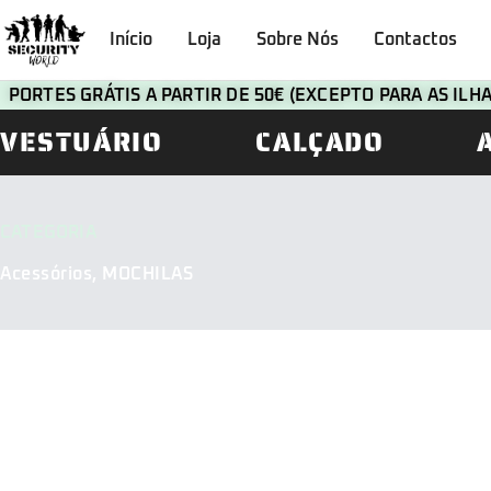
Início
Loja
Sobre Nós
Contactos
PORTES GRÁTIS A PARTIR DE 50€ (EXCEPTO PARA AS IL
VESTUÁRIO
CALÇADO
CATEGORIA
Acessórios
,
MOCHILAS