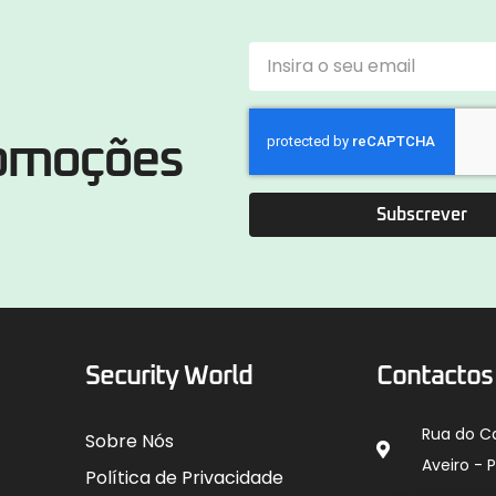
romoções
Subscrever
Security World
Contactos
Rua do C
Sobre Nós
Aveiro - 
Política de Privacidade