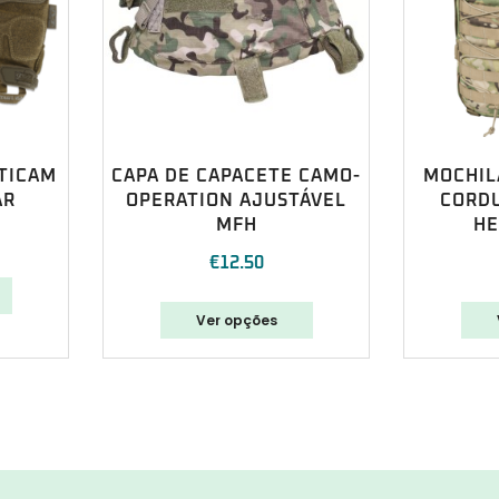
TICAM
CAPA DE CAPACETE CAMO-
MOCHIL
AR
OPERATION AJUSTÁVEL
CORD
MFH
HE
€
12.50
Ver opções