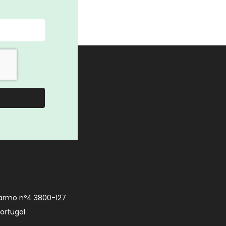
armo nº4 3800-127
Portugal