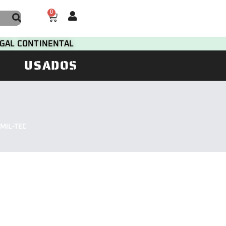
0
TUGAL CONTINENTAL
USADOS
MIL-TEC