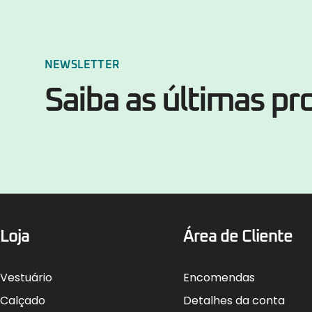
NEWSLETTER
Saiba as últimas p
Loja
Área de Cliente
Vestuário
Encomendas
Calçado
Detalhes da conta