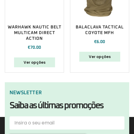
WARHAWK NAUTIC BELT
BALACLAVA TACTICAL
MULTICAM DIRECT
COYOTE MFH
ACTION
€
6.00
€
70.00
Ver opções
Ver opções
NEWSLETTER
Saiba as últimas promoções