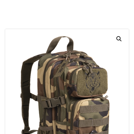
Dias
Horas
Minutos
Segundos