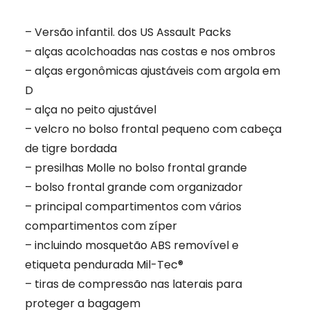
– Versão infantil. dos US Assault Packs
– alças acolchoadas nas costas e nos ombros
– alças ergonômicas ajustáveis ​​com argola em
D
– alça no peito ajustável
– velcro no bolso frontal pequeno com cabeça
de tigre bordada
– presilhas Molle no bolso frontal grande
– bolso frontal grande com organizador
– principal compartimentos com vários
compartimentos com zíper
– incluindo mosquetão ABS removível e
etiqueta pendurada Mil-Tec®
– tiras de compressão nas laterais para
proteger a bagagem