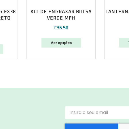
G FX38
KIT DE ENGRAXAR BOLSA
LANTERNA
RETO
VERDE MFH
€
36.50
Ver opções