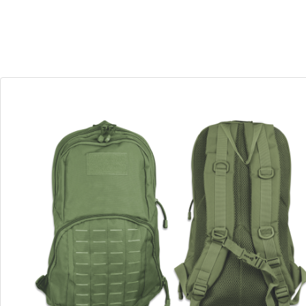
30
11
Dias
Horas