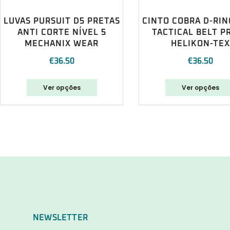
LUVAS PURSUIT D5 PRETAS
CINTO COBRA D-RIN
ANTI CORTE NÍVEL 5
TACTICAL BELT P
MECHANIX WEAR
HELIKON-TEX
€
36.50
€
36.50
Ver opções
Ver opções
NEWSLETTER