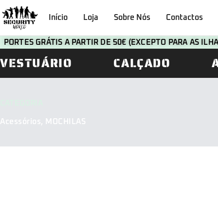
Início
Loja
Sobre Nós
Contactos
PORTES GRÁTIS A PARTIR DE 50€ (EXCEPTO PARA AS IL
VESTUÁRIO
CALÇADO
CATEGORIA
Acessórios
,
MOCHILAS