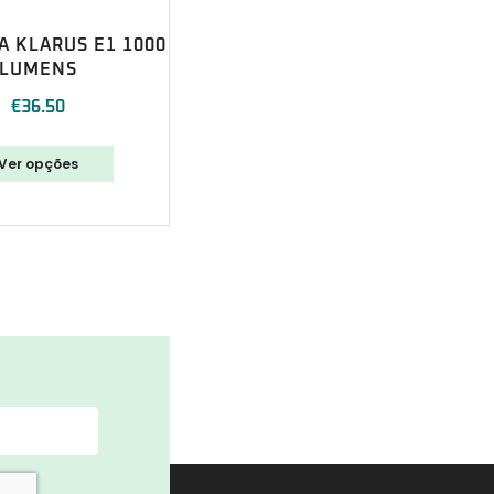
 KLARUS E1 1000
LUMENS
€
36.50
Ver opções