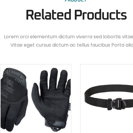
PRODUCT
Related Products
Lorem orci elementum dictum viverra sed lobortis vita
Vitae eget cursus dictum ac tellus faucibus Porta ali