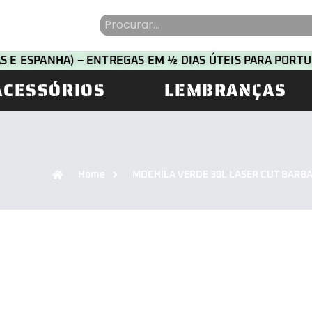
HAS E ESPANHA) – ENTREGAS EM ½ DIAS ÚTEIS PARA POR
ACESSÓRIOS
LEMBRANÇAS
Home
MOCHILA VERDE 30L LASER CUT BARBA