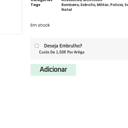
Tags
Bombeiro
,
Exército
,
Militar
,
Polícia
,
S
Natal
Em stock
Deseja Embrulho?
Custo De 1,50€ Por Artigo
Adicionar