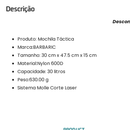
Descrição
Descont
Produto: Mochila Táctica
Marca:BARBARIC
Tamanho: 30 cm x 47.5 cm x 15 cm
Material:Nylon 600D
Capacidade: 30 litros
Peso:630.00 g
Sistema Molle Corte Laser