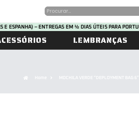
HAS E ESPANHA) – ENTREGAS EM ½ DIAS ÚTEIS PARA POR
ACESSÓRIOS
LEMBRANÇAS
Home
MOCHILA VERDE “DEPLOYMENT BAG 6”