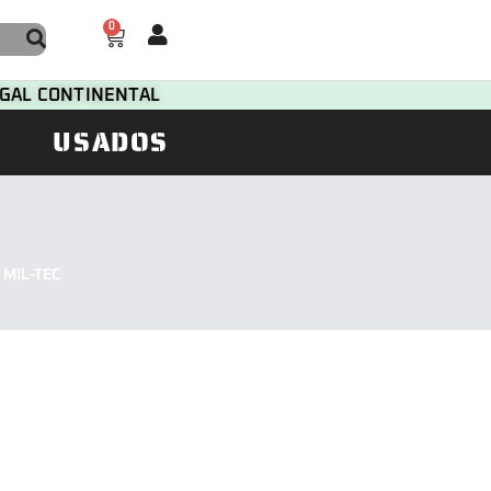
0
TUGAL CONTINENTAL
USADOS
 MIL-TEC