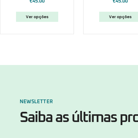
€
45.00
€
45.00
Ver opções
Ver opções
NEWSLETTER
Saiba as últimas p