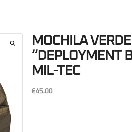
24
Minutos
S
MOCHILA VERDE
“DEPLOYMENT B
MIL-TEC
€
45.00