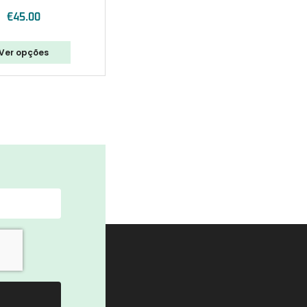
€
45.00
Ver opções