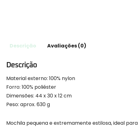
Descrição
Avaliações (0)
Descrição
Material externo: 100% nylon
Forro: 100% poliéster
Dimensões: 44 x 30 x 12 cm
Peso: aprox. 630 g
Mochila pequena e extremamente estilosa, ideal para 