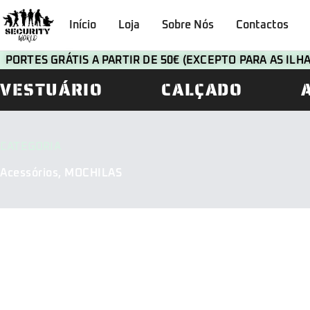
Início
Loja
Sobre Nós
Contactos
PORTES GRÁTIS A PARTIR DE 50€ (EXCEPTO PARA AS IL
VESTUÁRIO
CALÇADO
CATEGORIA
Acessórios
,
MOCHILAS