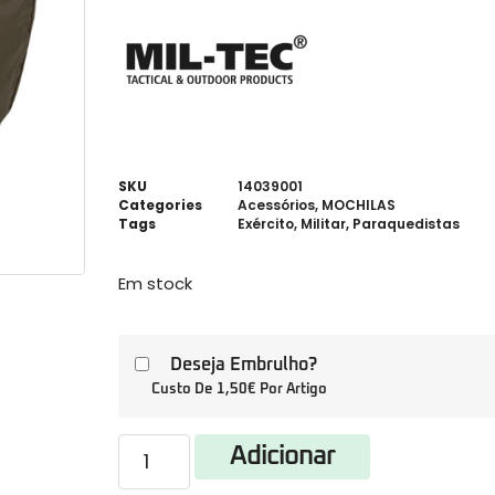
SKU
14039001
Categories
Acessórios
,
MOCHILAS
Tags
Exército
,
Militar
,
Paraquedistas
Em stock
Deseja Embrulho?
Custo De 1,50€ Por Artigo
Adicionar