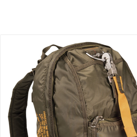
30
10
Dias
Horas