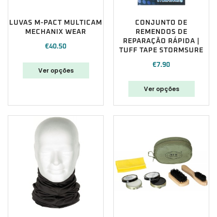
LUVAS M-PACT MULTICAM
CONJUNTO DE
MECHANIX WEAR
REMENDOS DE
REPARAÇÃO RÁPIDA |
€
40.50
TUFF TAPE STORMSURE
€
7.90
Ver opções
Ver opções