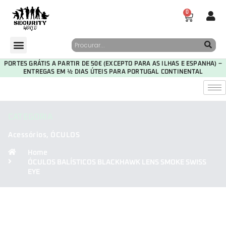
0
PORTES GRÁTIS A PARTIR DE 50€ (EXCEPTO PARA AS ILHAS E ESPANHA) –
ENTREGAS EM ½ DIAS ÚTEIS PARA PORTUGAL CONTINENTAL
CATEGORIA
Acessórios
,
ÓCULOS
Home
ÓCULOS BALÍSTICOS BLACKHAWK LENS SMOKE SWISS
EYE