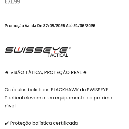
€
71.99
Promoção Válida De 27/05/2026 Até 21/06/2026
🔥 VISÃO TÁTICA, PROTEÇÃO REAL 🔥
Os óculos balísticos BLACKHAWK da SWISSEYE
Tactical elevam o teu equipamento ao próximo
nível:
✔️ Proteção balística certificada