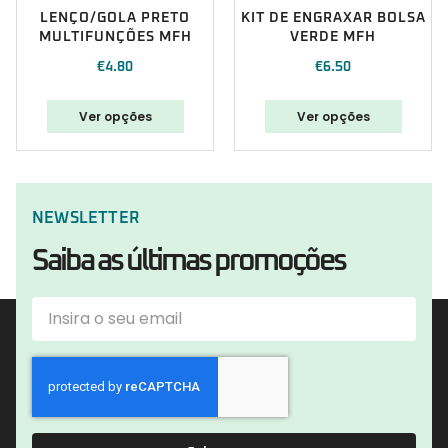
LENÇO/GOLA PRETO
KIT DE ENGRAXAR BOLSA
MULTIFUNÇÕES MFH
VERDE MFH
€
4.80
€
6.50
Ver opções
Ver opções
NEWSLETTER
Saiba as últimas promoções