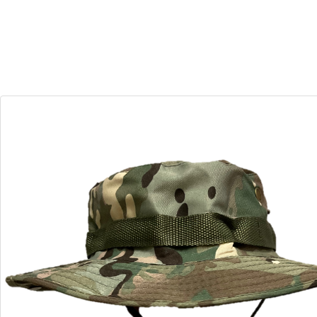
30
00
Dias
Horas