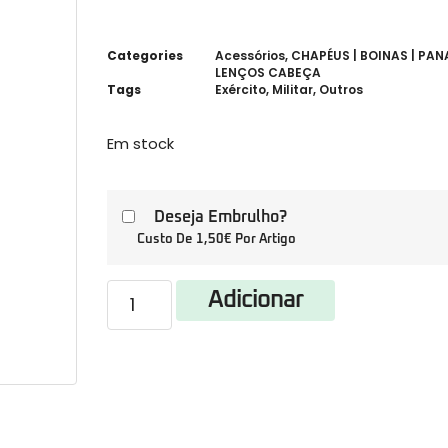
Categories
Acessórios
,
CHAPÉUS | BOINAS | PAN
LENÇOS CABEÇA
Tags
Exército
,
Militar
,
Outros
Em stock
Deseja Embrulho?
Custo De 1,50€ Por Artigo
Adicionar