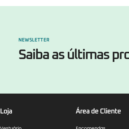
NEWSLETTER
Saiba as últimas p
Loja
Área de Cliente
Vestuário
Encomendas