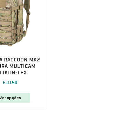
A RACCOON MK2
URA MULTICAM
LIKON-TEX
€
10.50
Ver opções