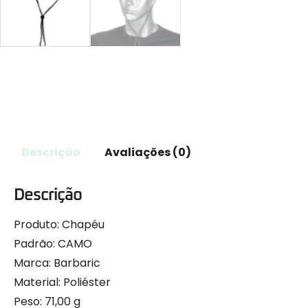
Descrição
Avaliações (0)
Descrição
Produto: Chapéu
Padrão: CAMO
Marca: Barbaric
Material: Poliéster
Peso: 71,00 g