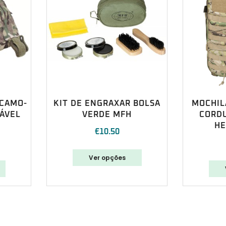
 CAMO-
KIT DE ENGRAXAR BOLSA
MOCHIL
ÁVEL
VERDE MFH
CORD
HE
€
10.50
Ver opções