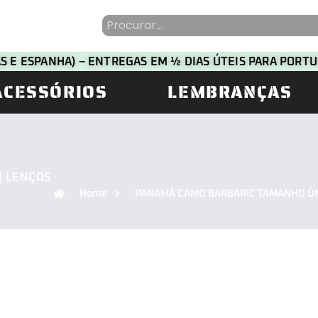
HAS E ESPANHA) – ENTREGAS EM ½ DIAS ÚTEIS PARA POR
ACESSÓRIOS
LEMBRANÇAS
| LENÇOS
Home
PANAMÁ CAMO BARBARIC TAMANHO Ú