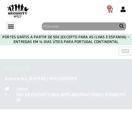
0
PORTES GRÁTIS A PARTIR DE 50€ (EXCEPTO PARA AS ILHAS E ESPANHA) –
ENTREGAS EM ½ DIAS ÚTEIS PARA PORTUGAL CONTINENTAL
CATEGORIA
Acessórios
,
DIVISAS | PASSADORES
Home
PAR DE DIVISAS TUBULARES ABORRACHADAS BOMBEIRO
3ª