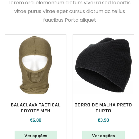
Lorem orci elementum dictum viverra sed lobortis
vitae purus Vitae eget cursus dictum ac tellus
faucibus Porta aliquet
BALACLAVA TACTICAL
GORRO DE MALHA PRETO
COYOTE MFH
CURTO
€
6.00
€
3.90
Ver opções
Ver opções