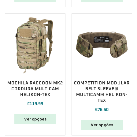
MOCHILA RACCOON MK2
COMPETITION MODULAR
CORDURA MULTICAM
BELT SLEEVE®
HELIKON-TEX
MULTICAM® HELIKON-
TEX
€
119.99
€
76.50
Ver opções
Ver opções