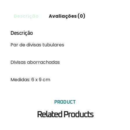
Descrição
Avaliações (0)
Descrição
Par de divisas tubulares
Divisas aborrachadas
Medidas: 6 x 9 cm
PRODUCT
Related Products