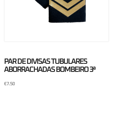
PAR DE DIVISAS TUBULARES
ABORRACHADAS BOMBEIRO 3ª
€
7.50