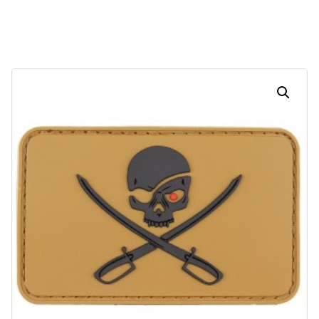
Dias
Horas
Minutos
Segundos