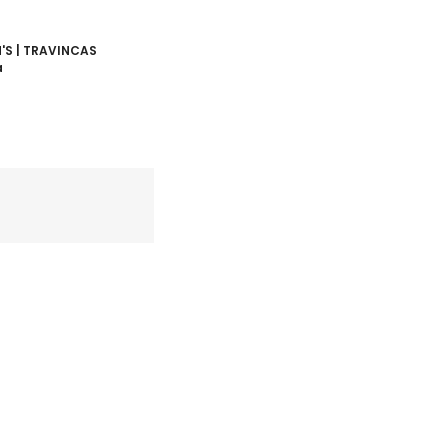
'S | TRAVINCAS
a