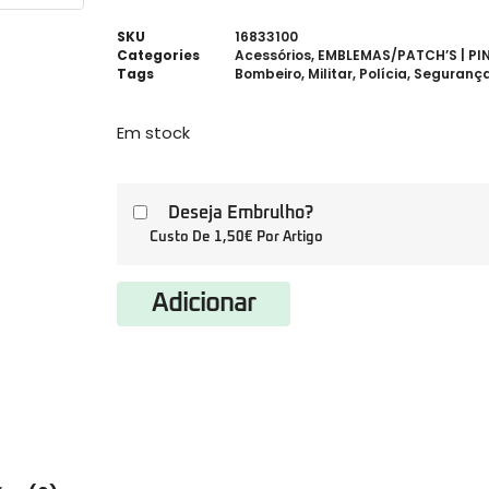
SKU
16833100
Categories
Acessórios
,
EMBLEMAS/PATCH’S | PIN
Tags
Bombeiro
,
Militar
,
Polícia
,
Seguranç
Em stock
Deseja Embrulho?
Custo De 1,50€ Por Artigo
Adicionar