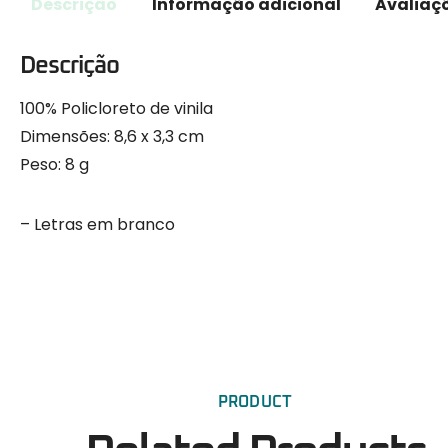
Descrição
Informação adicional
Avaliaçõ
Descrição
100% Policloreto de vinila
Dimensões: 8,6 x 3,3 cm
Peso: 8 g
– Letras em branco
PRODUCT