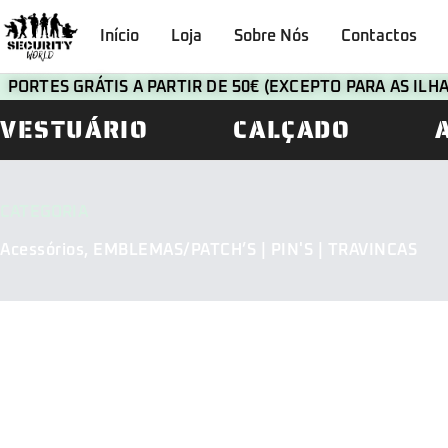
Início
Loja
Sobre Nós
Contactos
PORTES GRÁTIS A PARTIR DE 50€ (EXCEPTO PARA AS IL
VESTUÁRIO
CALÇADO
CATEGORIA
Acessórios
,
EMBLEMAS/PATCH’S | PIN'S | TRAVINCAS