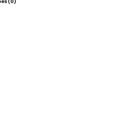
es (0)