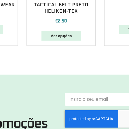
 WEAR
TACTICAL BELT PRETO
HELIKON-TEX
€
2.50
Ver opções
romoções