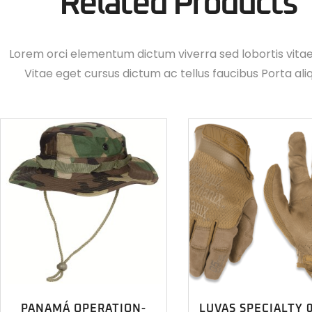
Related Products
Lorem orci elementum dictum viverra sed lobortis vita
Vitae eget cursus dictum ac tellus faucibus Porta ali
PANAMÁ OPERATION-
LUVAS SPECIALTY 