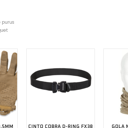
e purus
quet
0.5MM
CINTO COBRA D-RING FX38
GOLA 