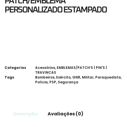
PATCH/EMBLEMA
PERSONALIZADO ESTAMPADO
Categories
Acessórios
,
EMBLEMAS/PATCH’S | PIN'S |
TRAVINCAS
Tags
Bombeiros
,
Exército
,
GNR
,
Militar
,
Paraquedista
,
Polícia
,
PSP
,
Segurança
Descrição
Avaliações (0)