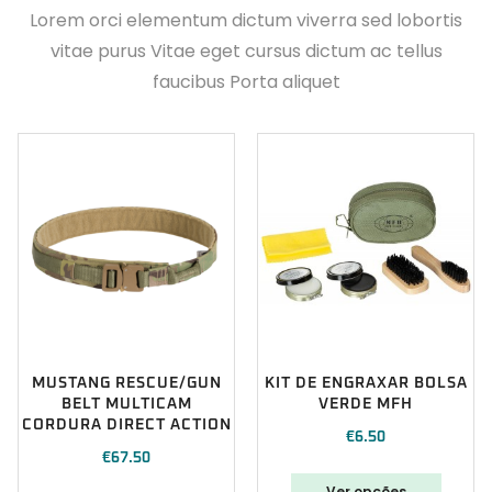
Lorem orci elementum dictum viverra sed lobortis
vitae purus Vitae eget cursus dictum ac tellus
faucibus Porta aliquet
MUSTANG RESCUE/GUN
KIT DE ENGRAXAR BOLSA
BELT MULTICAM
VERDE MFH
CORDURA DIRECT ACTION
€
6.50
€
67.50
Ver opções