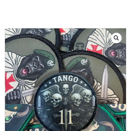
Dias
Horas
Minutos
Segundos