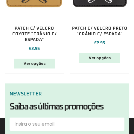
PATCH C/ VELCRO
PATCH C/ VELCRO PRETO
COYOTE “CRÂNIO C/
“CRÂNIO C/ ESPADA”
ESPADA”
€
2.95
€
2.95
Ver opções
Ver opções
NEWSLETTER
Saiba as últimas promoções