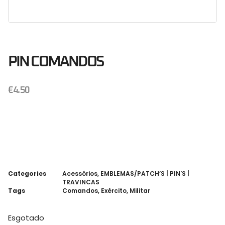
PIN COMANDOS
€
4.50
Categories
Acessórios
,
EMBLEMAS/PATCH’S | PIN'S |
TRAVINCAS
Tags
Comandos
,
Exército
,
Militar
Esgotado