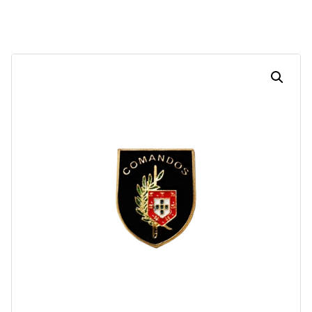
Dias
Horas
Minutos
Segundos