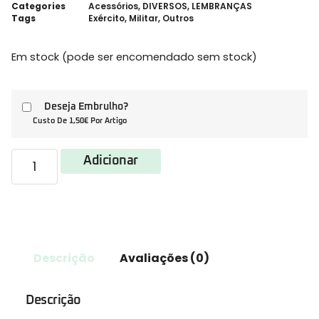
Categories
Acessórios
,
DIVERSOS
,
LEMBRANÇAS
Tags
Exército
,
Militar
,
Outros
Em stock (pode ser encomendado sem stock)
Deseja Embrulho?
Custo De 1,50€ Por Artigo
Adicionar
Descrição
Avaliações (0)
Descrição