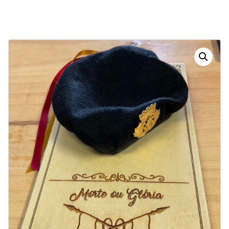
Dias
Horas
Minutos
Segundos