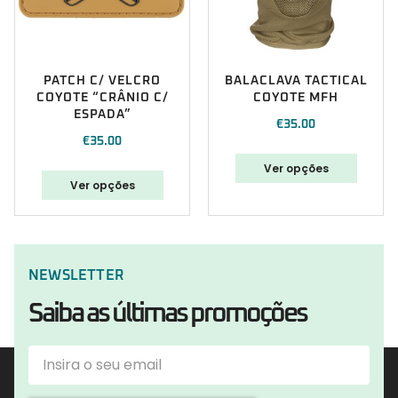
PATCH C/ VELCRO
BALACLAVA TACTICAL
COYOTE “CRÂNIO C/
COYOTE MFH
ESPADA”
€
35.00
€
35.00
Ver opções
Ver opções
NEWSLETTER
Saiba as últimas promoções