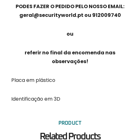
PODES FAZER O PEDIDO PELO NOSSO EMAIL:
geral@securityworld.pt ou 912009740
ou
referir no final da encomenda nas
observações!
Placa em plástico
Identificação em 3D
PRODUCT
Related Products