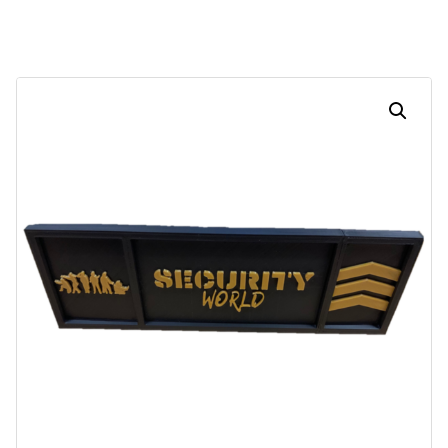
Dias
Horas
Minutos
Segundos