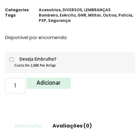
Categories
Acessórios
,
DIVERSOS
,
LEMBRANÇAS
Tags
Bombeiro
,
Exército
,
GNR
,
Militar
,
Outros
,
Polícia
,
PSP
,
Segurança
Disponível por encomenda
Deseja Embrulho?
Custo De 1,50€ Por Artigo
Adicionar
Descrição
Avaliações (0)