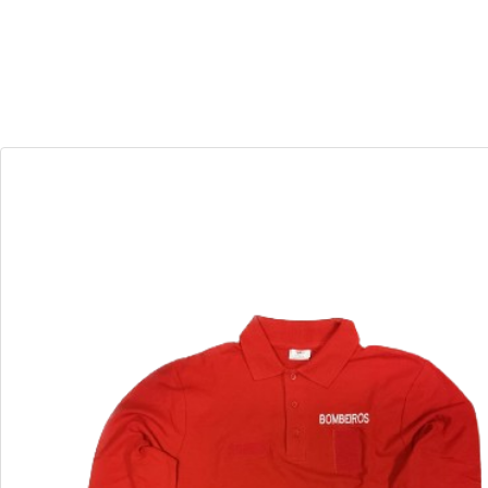
30
08
Dias
Horas