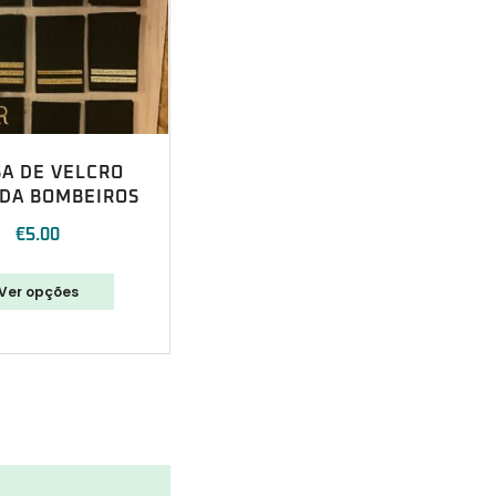
SA DE VELCRO
DA BOMBEIROS
€
5.00
Ver opções