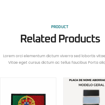
PRODUCT
Related Products
Lorem orci elementum dictum viverra sed lobortis vita
Vitae eget cursus dictum ac tellus faucibus Porta ali