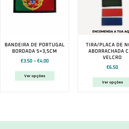
BANDEIRA DE PORTUGAL
TIRA/PLACA DE 
BORDADA 5×3,5CM
ABORRACHADA 
VELCRO
€
3.50
–
€
4.00
€
6.50
Ver opções
Ver opções