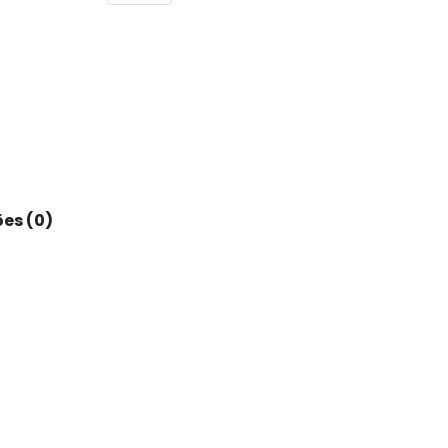
es (0)