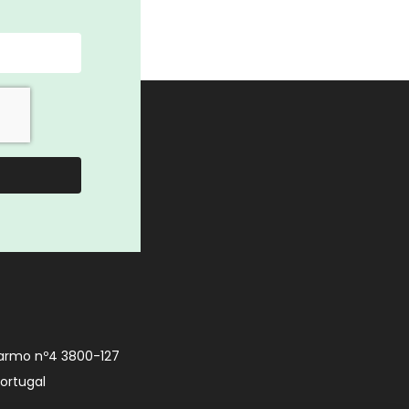
armo nº4 3800-127
Portugal