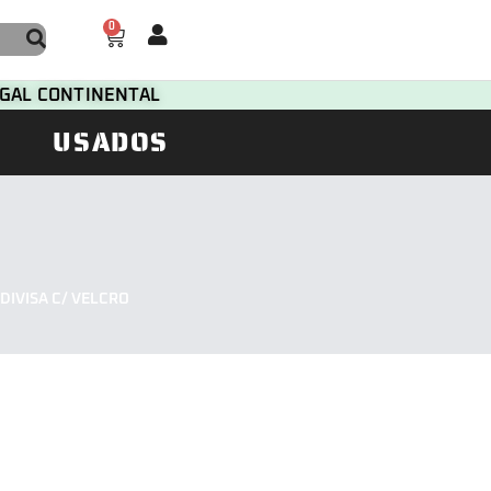
0
TUGAL CONTINENTAL
USADOS
IVISA C/ VELCRO