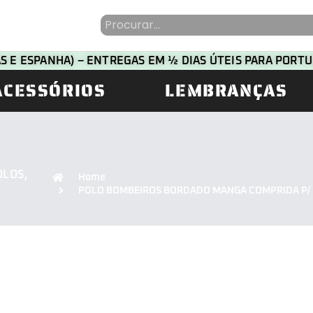
HAS E ESPANHA) – ENTREGAS EM ½ DIAS ÚTEIS PARA POR
ACESSÓRIOS
LEMBRANÇAS
OLOS
,
Home
POLO BOMBEIROS BORDADO MANGA COMPRIDA P/ D