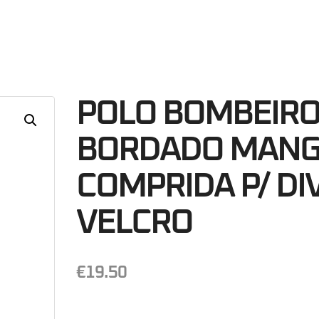
16
Minutos
S
POLO BOMBEIR
BORDADO MAN
COMPRIDA P/ DIV
VELCRO
€
19.50