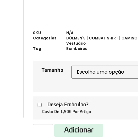
SKU
N/A
Categories
DÓLMEN'S | COMBAT SHIRT | CAMISOL
Vestuário
Tag
Bombeiros
Tamanho
Deseja Embrulho?
Custo De 1,50€ Por Artigo
Adicionar