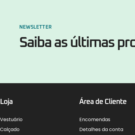
NEWSLETTER
Saiba as últimas p
Loja
Área de Cliente
Vestuário
Encomendas
Calçado
Detalhes da conta