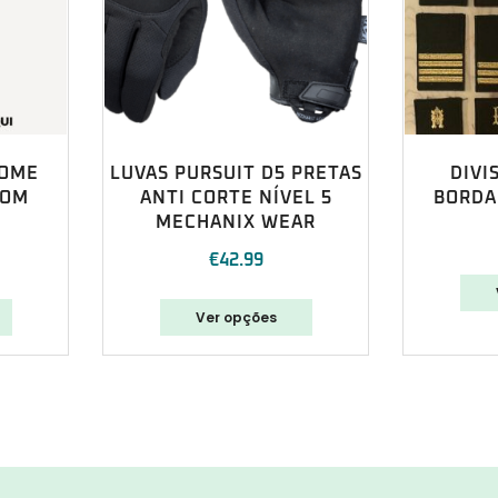
NOME
LUVAS PURSUIT D5 PRETAS
DIVI
COM
ANTI CORTE NÍVEL 5
BORDA
MECHANIX WEAR
€
42.99
Ver opções