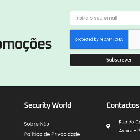
romoções
Subscrever
Security World
Contactos
Rua do C
Sobre Nós
Aveiro - 
Política de Privacidade