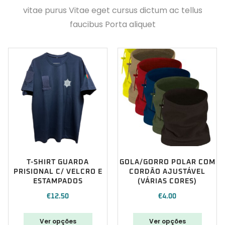
vitae purus Vitae eget cursus dictum ac tellus
faucibus Porta aliquet
T-SHIRT GUARDA
GOLA/GORRO POLAR COM
PRISIONAL C/ VELCRO E
CORDÃO AJUSTÁVEL
ESTAMPADOS
(VÁRIAS CORES)
€
12.50
€
4.00
Ver opções
Ver opções