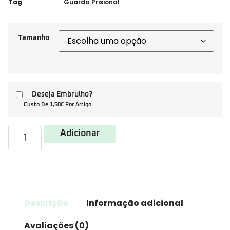
Tag
Guarda Prisional
Tamanho
Deseja Embrulho?
Custo De 1,50€ Por Artigo
Adicionar
Descrição
Informação adicional
Avaliações (0)