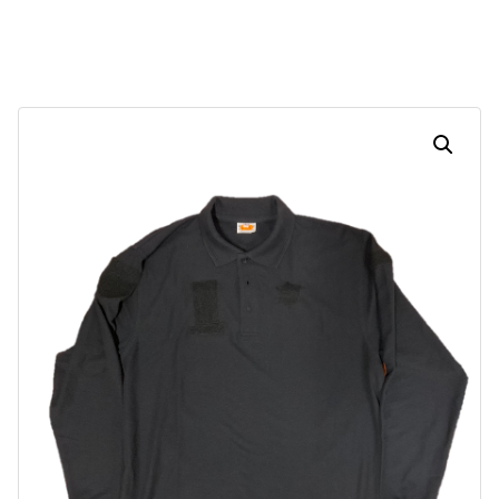
Dias
Horas
Minutos
Segundos