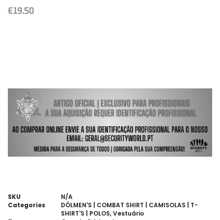
€
19.50
SKU
N/A
Categories
DÓLMEN'S | COMBAT SHIRT | CAMISOLAS | T-
SHIRT'S | POLOS
,
Vestuário